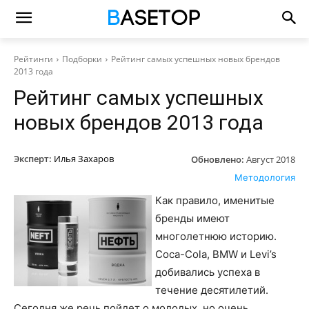
Рейтинги
Подборки
Рейтинг самых успешных новых брендов
2013 года
Рейтинг самых успешных
новых брендов 2013 года
Эксперт:
Илья Захаров
Обновлено:
Август 2018
Методология
Как правило, именитые
бренды имеют
многолетнюю историю.
Coca-Cola, BMW и Levi’s
добивались успеха в
течение десятилетий.
Сегодня же речь пойдет о молодых, но очень