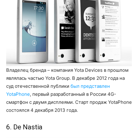
Владелец бренда – компания Yota Devices в прошлом
являлась частью Yota Group. В декабре 2012 года на
суд отечественной публики
был представлен
YotaPhone
, первый разработанный в России 4G-
смартфон с двумя дисплеями. Старт продаж YotaPhone
состоялся 4 декабря 2013 года.
6. De Nastia