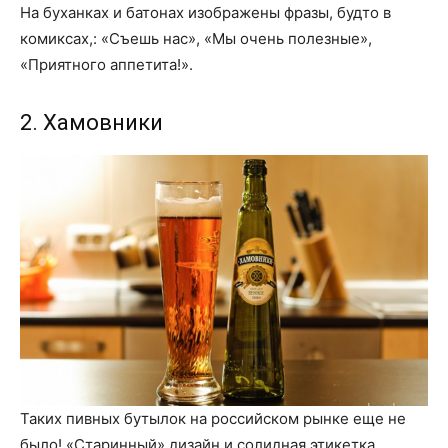
На буханках и батонах изображены фразы, будто в
комиксах,: «Съешь нас», «Мы очень полезные»,
«Приятного аппетита!».
2. Хамовники
Таких пивных бутылок на российском рынке еще не
было! «Старинный» дизайн и солидная этикетка