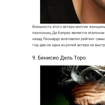
Внешность этого актера многие женщины
поклонниц Ди Каприо является эталоном 
назад Леонардо возглавлял рейтинг самы
год-два ни одна из ролей актера не выс
9. Бенисио Дель Торо