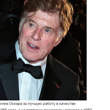
елем Оскара за лучшую работу в качестве
1965 года, а на поприще режиссуры вступил в 1980