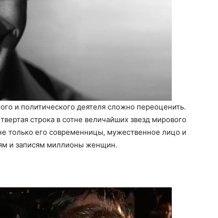
ого и политического деятеля сложно переоценить.
етвертая строка в сотне величайших звезд мирового
не только его современницы, мужественное лицо и
иям и записям миллионы женщин.