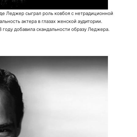
где Леджер сыграл роль ковбоя с нетрадиционной
альность актера в глазах женской аудитории.
8 году добавила скандальности образу Леджера.