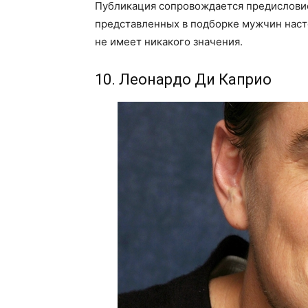
Публикация сопровождается предисловие
представленных в подборке мужчин насто
не имеет никакого значения.
10. Леонардо Ди Каприо