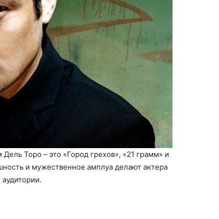
Дель Торо – это «Город грехов», «21 грамм» и
ешность и мужественное амплуа делают актера
 аудитории.