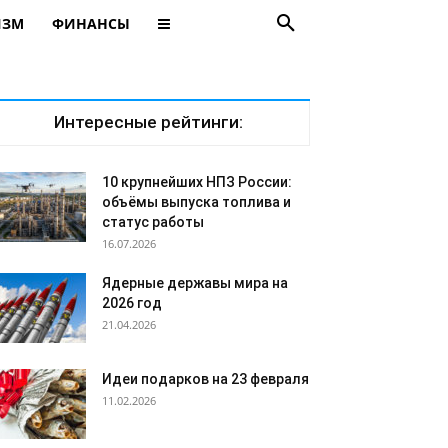
ИЗМ
ФИНАНСЫ
Интересные рейтинги:
10 крупнейших НПЗ России:
объёмы выпуска топлива и
статус работы
16.07.2026
Ядерные державы мира на
2026 год
21.04.2026
Идеи подарков на 23 февраля
11.02.2026