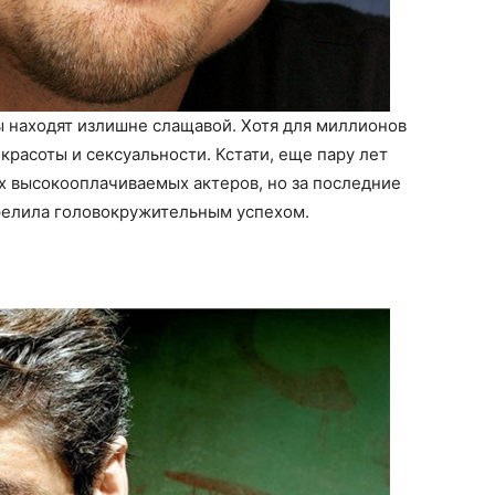
 находят излишне слащавой. Хотя для миллионов
красоты и сексуальности. Кстати, еще пару лет
х высокооплачиваемых актеров, но за последние
трелила головокружительным успехом.