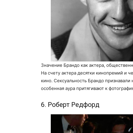
Значение Брандо как актера, общественн
На счету актера десятки кинопремий и ч
кино. Сексуальность Брандо признавали 
особенная аура притягивают к фотограф
6. Роберт Редфорд