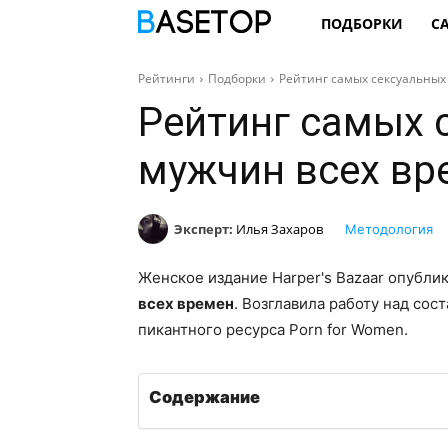
ПОДБОРКИ
С
Рейтинги
Подборки
Рейтинг самых сексуальных
Рейтинг самых 
мужчин всех вр
Эксперт:
Илья Захаров
Методология
Женское издание Harper's Bazaar опубли
всех времен
. Возглавила работу над сос
пикантного ресурса Porn for Women.
Содержание