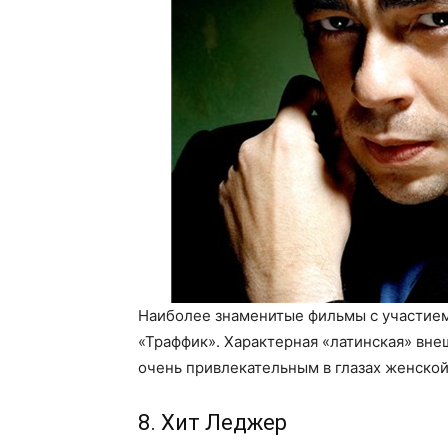
Наиболее знаменитые фильмы с участием 
«Траффик». Характерная «латинская» вн
очень привлекательным в глазах женской
8. Хит Леджер