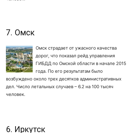
7. Омск
Омск страдает от ужасного качества
дорог, что показал рейд управления
ГИБДД по Омской области в начале 2015
года. По его результатам было
возбуждено около трех десятков административных
дел. Число летальных случаев – 6.2 на 100 тысяч
человек.
6. Иркутск