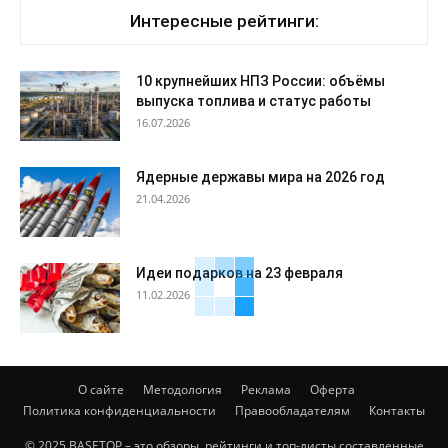
Интересные рейтинги:
10 крупнейших НПЗ России: объёмы
выпуска топлива и статус работы
16.07.2026
Ядерные державы мира на 2026 год
21.04.2026
Идеи подарков на 23 февраля
11.02.2026
О сайте
Методология
Реклама
Оферта
Политика конфиденциальности
Правообладателям
Контакты
© 2025 BASETOP – это обзоры, рейтинги и топ-листы составленные