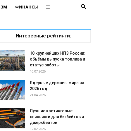
ИЗМ
ФИНАНСЫ
Интересные рейтинги:
10 крупнейших НПЗ России:
объёмы выпуска топлива и
статус работы
16.07.2026
Ядерные державы мира на
2026 год
21.04.2026
Лучшие кастинговые
спиннинги для бигбейтов и
джеркбейтов
12.02.2026