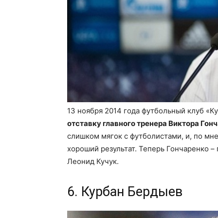
13 ноября 2014 года футбольный клуб «К
отставку главного тренера Виктора Гон
слишком мягок с футболистами, и, по мн
хороший результат. Теперь Гончаренко – 
Леонид Кучук.
6. Курбан Бердыев