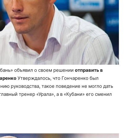
убань» объявил о своем решении
отправить в
чаренко
Утверждалось, что Гончаренко был
ению руководства, такое поведение не могло дать
главный тренер «Урала», а в «Кубани» его сменил