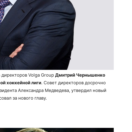
а директоров Volga Group
Дмитрий Чернышенко
ой хоккейной лиги
. Совет директоров досрочно
зидента Александра Медведева, утвердил новый
овал за нового главу.