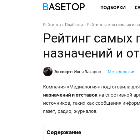
ПОДБОРКИ
С
Рейтинги
Подборки
Рейтинг самых громких и на
Рейтинг самых 
назначений и от
Эксперт:
Илья Захаров
Методология
Компания «Медиалогия» подготовила для
назначений и отставок
на спортивной ар
источников, таких как сообщения инфор
газет, радио, журналов.
Содержание