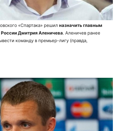
ковского «Спартака» решил
назначить главным
 России Дмитрия Аленичева
. Аленичев ранее
ывести команду в премьер-лигу (правда,