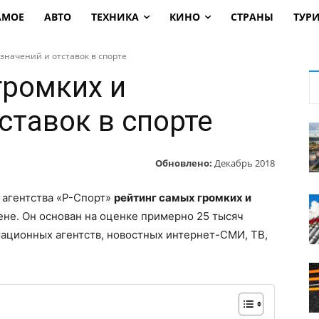
АМОЕ
АВТО
ТЕХНИКА
КИНО
СТРАНЫ
ТУР
значений и отставок в спорте
громких и
ставок в спорте
Обновлено:
Декабрь 2018
 агентства «Р-Спорт»
рейтинг самых громких и
ене. Он основан на оценке примерно 25 тысяч
мационных агентств, новостных интернет-СМИ, ТВ,