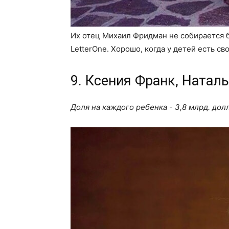
Их отец Михаил Фридман не собирается б
LetterOne. Хорошо, когда у детей есть св
9. Ксения Франк, Натал
Доля на каждого ребенка - 3,8 млрд. дол