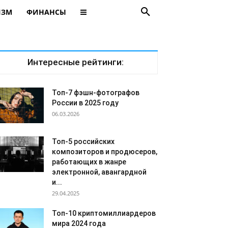
ИЗМ
ФИНАНСЫ
Интересные рейтинги:
Топ-7 фэшн-фотографов
России в 2025 году
06.03.2026
Топ-5 российских
композиторов и продюсеров,
работающих в жанре
электронной, авангардной
и...
29.04.2025
Топ-10 криптомиллиардеров
мира 2024 года