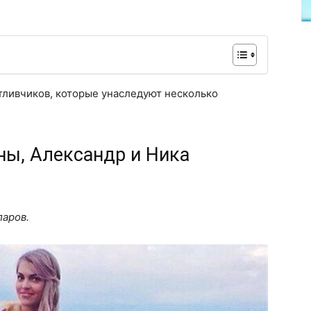
тливчиков, которые унаследуют несколько
ны, Александр и Ника
ларов.