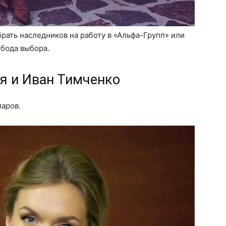
рать наследников на работу в «Альфа-Групп» или
обода выбора.
ья и Иван Тимченко
ларов.