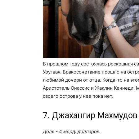
В прошлом году состоялась роскошная св
Уругвая. Бракосочетание прошло на остр
любимой дочери от отца. Когда-то на эт
Аристотель Онассис и Жаклин Кеннеди. М
своего острова у нее пока нет.
7. Джахангир Махмудов
Доля - 4 млрд. долларов.