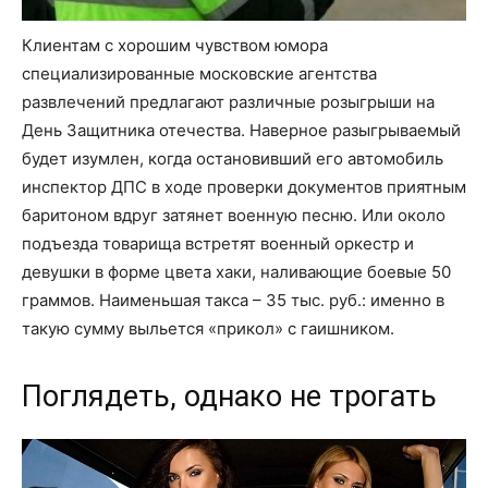
Клиентам с хорошим чувством юмора
специализированные московские агентства
развлечений предлагают различные розыгрыши на
День Защитника отечества. Наверное разыгрываемый
будет изумлен, когда остановивший его автомобиль
инспектор ДПС в ходе проверки документов приятным
баритоном вдруг затянет военную песню. Или около
подъезда товарища встретят военный оркестр и
девушки в форме цвета хаки, наливающие боевые 50
граммов. Наименьшая такса – 35 тыс. руб.: именно в
такую сумму выльется «прикол» с гаишником.
Поглядеть, однако не трогать