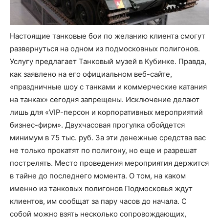
Настоящие танковые бои по желанию клиента смогут
развернуться на одном из подмосковных полигонов.
Услугу предлагает Танковый музей в Кубинке. Правда,
как заявлено на его официальном веб-сайте,
«праздничные шоу с танками и коммерческие катания
на танках» сегодня запрещены. Исключение делают
лишь для «VIP-персон и корпоративных мероприятий
бизнес-фирм». Двухчасовая прогулка обойдется
минимум в 75 тыс. руб. За эти денежные средства вас
не только прокатят по полигону, но еще и разрешат
пострелять. Место проведения мероприятия держится
в тайне до последнего момента. О том, на каком
именно из танковых полигонов Подмосковья ждут
клиентов, им сообщат за пару часов до начала. С
собой можно взять несколько сопровождающих,