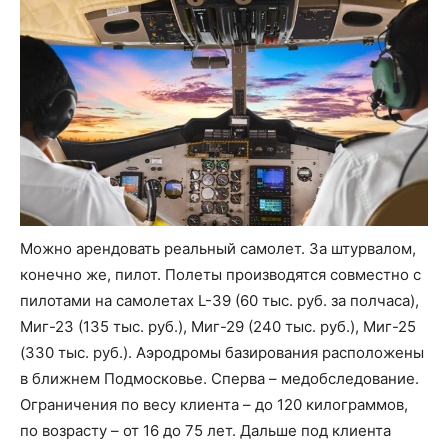
Можно арендовать реальный самолет. За штурвалом,
конечно же, пилот. Полеты производятся совместно с
пилотами на самолетах L-39 (60 тыс. руб. за полчаса),
Миг-23 (135 тыс. руб.), Миг-29 (240 тыс. руб.), Миг-25
(330 тыс. руб.). Аэродромы базирования расположены
в ближнем Подмосковье. Сперва – медобследование.
Ограничения по весу клиента – до 120 килограммов,
по возрасту – от 16 до 75 лет. Дальше под клиента