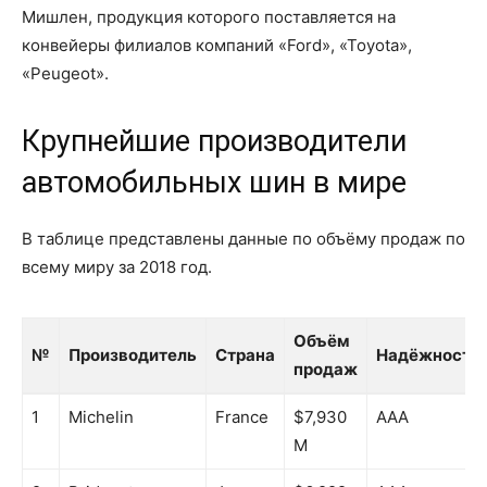
Мишлен, продукция которого поставляется на
конвейеры филиалов компаний «Ford», «Toyota»,
«Peugeot».
Крупнейшие производители
автомобильных шин в мире
В таблице представлены данные по объёму продаж по
всему миру за 2018 год.
Объём
№
Производитель
Страна
Надёжность
продаж
№
Производитель
Страна
Объём
Надёжность
1
Michelin
France
$7,930
AAA
продаж
M