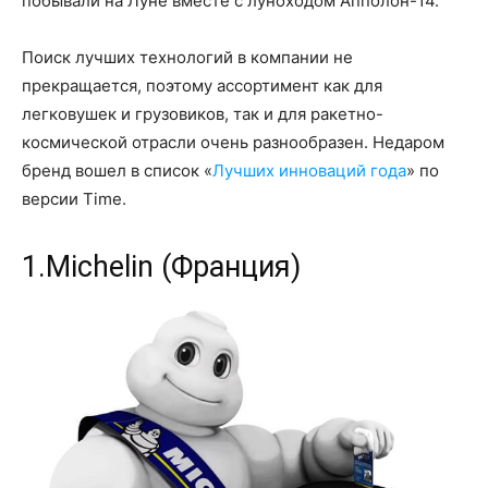
побывали на Луне вместе с луноходом Апполон-14.
Поиск лучших технологий в компании не
прекращается, поэтому ассортимент как для
легковушек и грузовиков, так и для ракетно-
космической отрасли очень разнообразен. Недаром
бренд вошел в список «
Лучших инноваций года
» по
версии Time.
1.Michelin (Франция)