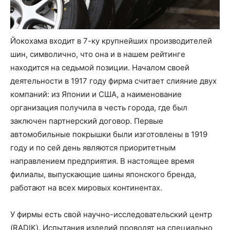
Йокохама входит в 7-ку крупнейших производителей
шин, символично, что она и в нашем рейтинге
находится на седьмой позиции. Началом своей
деятельности в 1917 году фирма считает слияние двух
компаний: из Японии и США, а наименование
организация получила в честь города, где был
заключен партнерский договор. Первые
автомобильные покрышки были изготовлены в 1919
году и по сей день являются приоритетным
направлением предприятия. В настоящее время
филиалы, выпускающие шины японского бренда,
работают на всех мировых континентах.
У фирмы есть свой научно-исследовательский центр
(RADIK). Испытания изделий проводят на специально