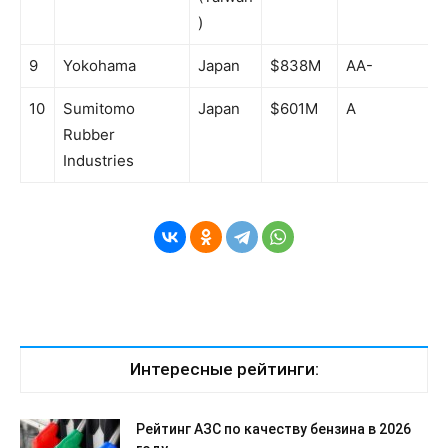
)
9
Yokohama
Japan
$838M
AA-
10
Sumitomo
Japan
$601M
A
Rubber
Industries
Интересные рейтинги:
Рейтинг АЗС по качеству бензина в 2026