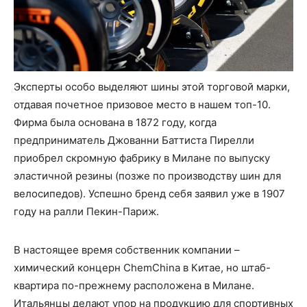
Эксперты особо выделяют шины этой торговой марки,
отдавая почетное призовое место в нашем топ-10.
Фирма была основана в 1872 году, когда
предприниматель Джованни Баттиста Пирелли
приобрел скромную фабрику в Милане по выпуску
эластичной резины (позже по производству шин для
велосипедов). Успешно бренд себя заявил уже в 1907
году на ралли Пекин-Париж.
В настоящее время собственник компании –
химический концерн ChemChina в Китае, но штаб-
квартира по-прежнему расположена в Милане.
Итальянцы делают упор на продукцию для спортивных