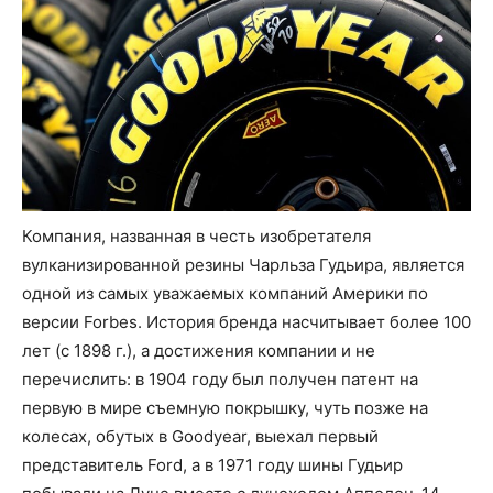
Компания, названная в честь изобретателя
вулканизированной резины Чарльза Гудьира, является
одной из самых уважаемых компаний Америки по
версии Forbes. История бренда насчитывает более 100
лет (с 1898 г.), а достижения компании и не
перечислить: в 1904 году был получен патент на
первую в мире съемную покрышку, чуть позже на
колесах, обутых в Goodyear, выехал первый
представитель Ford, а в 1971 году шины Гудьир