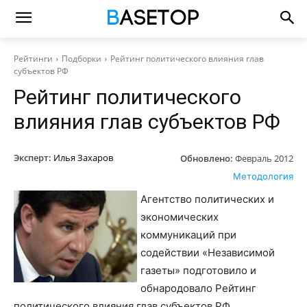
Рейтинги
Подборки
Рейтинг политического влияния глав
субъектов РФ
Рейтинг политического
влияния глав субъектов РФ
Эксперт:
Илья Захаров
Обновлено:
Февраль 2012
Методология
Агентство политических и
экономических
коммуникаций при
содействии «Независимой
газеты» подготовило и
обнародовало Рейтинг
политического влияния глав субъектов РФ.