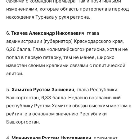
связями с командой премьера, так и позитивными
изменениями, которые область претерпела в период
нахождения Турчака у руля региона.
6.
Ткачев Александр Николаевич
, глава
администрации (губернатор) Краснодарского края,
6,26 балла. Глава «олимпийского» региона, хотя и не
попал в первую пятерку, тем не менее, широко
известен своими крепкими связями с политической
элитой.
5.
Хамитов Рустэм Закиевич
, глава Республики
Башкортостан, 6,33 балла. Недавно возглавивший
республику Рустэм Хамитов обязан высоким местом в
рейтинге в основном значению Республики
Башкортостан.
4.
Минниханов Рустам Нургалиевич
, президент