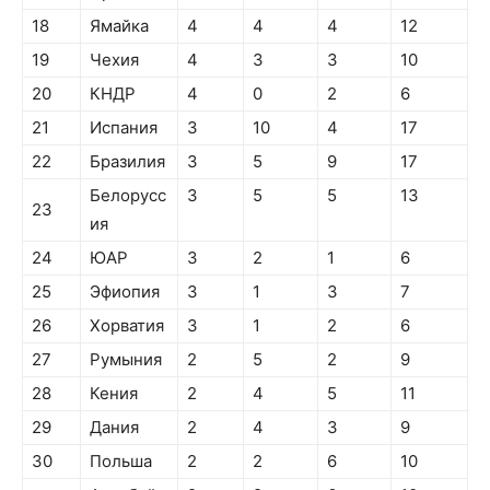
18
Ямайка
4
4
4
12
19
Чехия
4
3
3
10
20
КНДР
4
0
2
6
21
Испания
3
10
4
17
22
Бразилия
3
5
9
17
Белорусс
3
5
5
13
23
ия
24
ЮАР
3
2
1
6
25
Эфиопия
3
1
3
7
26
Хорватия
3
1
2
6
27
Румыния
2
5
2
9
28
Кения
2
4
5
11
29
Дания
2
4
3
9
30
Польша
2
2
6
10