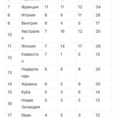
7
Франция
11
11
12
34
8
Италия
8
9
11
28
9
Венгрия
8
4
5
17
Австрали
7
16
12
35
10
я
11
Япония
7
14
17
38
Казахста
7
1
5
13
12
н
Нидерла
6
6
8
20
13
нды
14
Украина
6
5
9
20
15
Куба
5
3
6
14
Новая
5
3
5
13
16
Зеландия
17
Иран
4
5
3
12