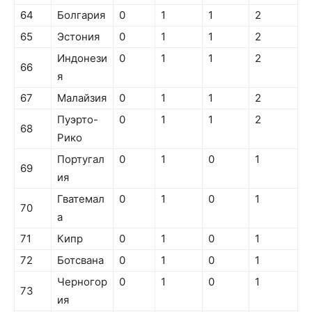
64
Болгария
0
1
1
2
65
Эстония
0
1
1
2
Индонези
0
1
1
2
66
я
67
Малайзия
0
1
1
2
Пуэрто-
0
1
1
2
68
Рико
Португал
0
1
0
1
69
ия
Гватемал
0
1
0
1
70
а
71
Кипр
0
1
0
1
72
Ботсвана
0
1
0
1
Черногор
0
1
0
1
73
ия