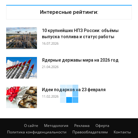
Интересные рейтинги:
10 крупнейших НПЗ России: объёмы
выпуска топлива и статус работы
16.07.2026
Ядерные державы мира на 2026 год
21.04.2026
Идеи подарков на 23 февраля
11.02.2026
О сайте
Методология
Реклама
Оферта
Политика конфиденциальности
Правообладателям
Контакты