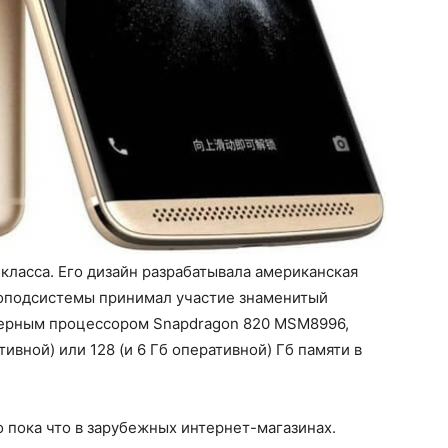
класса. Его дизайн разрабатывала американская
диоподсистемы принимал участие знаменитый
дерным процессором Snapdragon 820 MSM8996,
тивной) или 128 (и 6 Гб оперативной) Гб памяти в
о пока что в зарубежных интернет-магазинах.