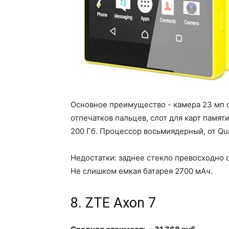
Основное преимущество - камера 23 мп 
отпечатков пальцев, слот для карт памя
200 Гб. Процессор восьмиядерный, от Q
Недостатки: заднее стекло превосходно с
Не слишком емкая батарея 2700 мАч.
8. ZTE Axon 7