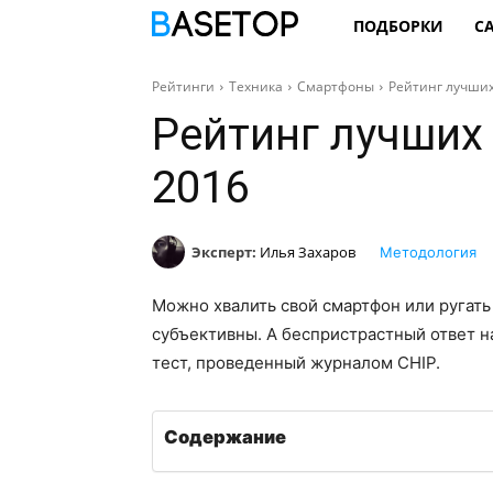
ПОДБОРКИ
С
Рейтинги
Техника
Смартфоны
Рейтинг лучших
Рейтинг лучших
2016
Эксперт:
Илья Захаров
Методология
Можно хвалить свой смартфон или ругать
субъективны. А беспристрастный ответ на
тест, проведенный журналом CHIP.
Содержание