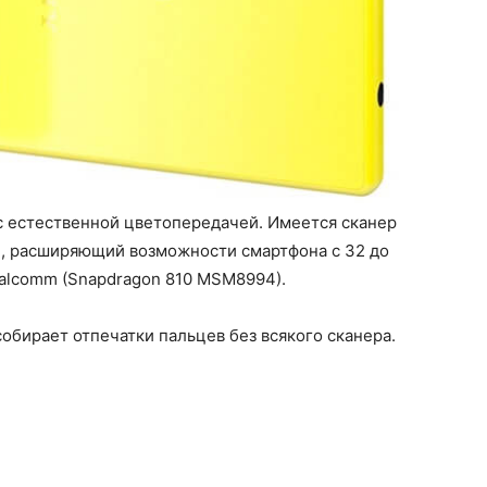
с естественной цветопередачей. Имеется сканер
ти, расширяющий возможности смартфона с 32 до
ualcomm (Snapdragon 810 MSM8994).
обирает отпечатки пальцев без всякого сканера.