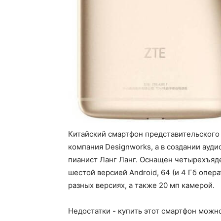
Китайский смартфон представительского 
компания Designworks, а в создании ау
пианист Ланг Ланг. Оснащен четырехъя
шестой версией Android, 64 (и 4 Гб опера
разных версиях, а также 20 мп камерой.
Недостатки - купить этот смартфон можн