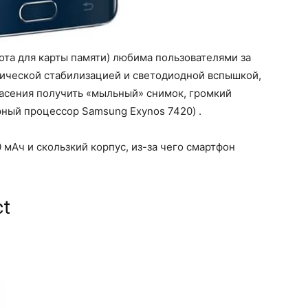
ота для карты памяти) любима пользователями за
тической стабилизацией и светодиодной вспышкой,
пасения получить «мыльный» снимок, громкий
ный процессор Samsung Exynos 7420) .
0 мАч и скользкий корпус, из-за чего смартфон
ct