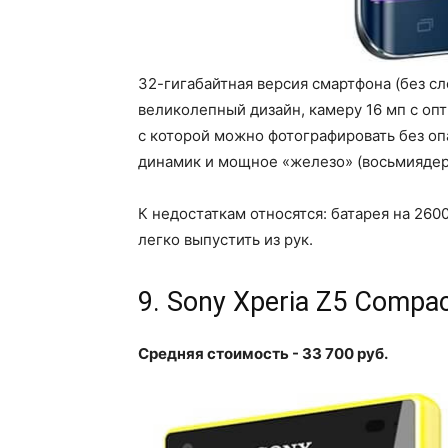
32-гигабайтная версия смартфона (без сл
великолепный дизайн, камеру 16 мп с оп
с которой можно фотографировать без о
динамик и мощное «железо» (восьмиядер
К недостаткам относятся: батарея на 260
легко выпустить из рук.
9. Sony Xperia Z5 Compa
Средняя стоимость - 33 700 руб.