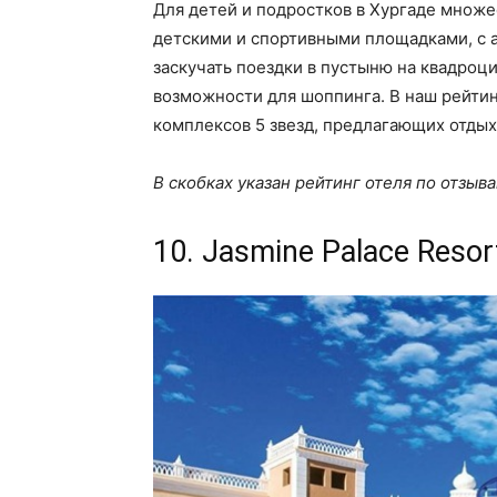
Для детей и подростков в Хургаде множе
детскими и спортивными площадками, с а
заскучать поездки в пустыню на квадроц
возможности для шоппинга. В наш рейти
комплексов 5 звезд, предлагающих отдых
В скобках указан рейтинг отеля по отзыва
10. Jasmine Palace Resor