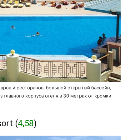
 баров и ресторанов, большой открытый бассейн,
 главного корпуса отеля в 30 метрах от кромки
ort (
4,58
)