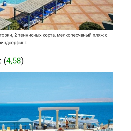
 горки, 2 теннисных корта, мелкопесчаный пляж с
виндсерфинг.
 (
4,58
)