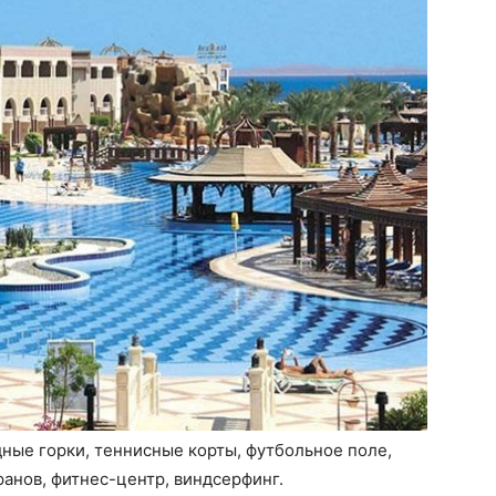
дные горки, теннисные корты, футбольное поле,
ранов, фитнес-центр, виндсерфинг.