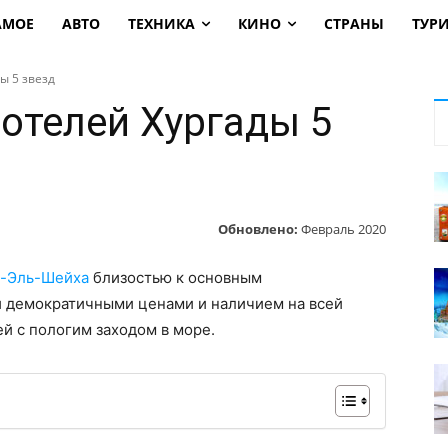
АМОЕ
АВТО
ТЕХНИКА
КИНО
СТРАНЫ
ТУР
ы 5 звезд
 отелей Хургады 5
Обновлено:
Февраль 2020
-Эль-Шейха
близостью к основным
 демократичными ценами и наличием на всей
й с пологим заходом в море.