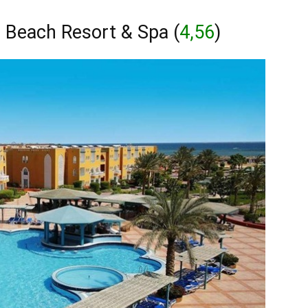
 Beach Resort & Spa (
4,56
)