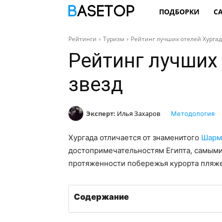
ПОДБОРКИ
С
Рейтинги
Туризм
Рейтинг лучших отелей Хургад
Рейтинг лучших
звезд
Эксперт:
Илья Захаров
Методология
Хургада отличается от знаменитого
Шарм
достопримечательностям Египта, самыми
протяженности побережья курорта пляже
Содержание