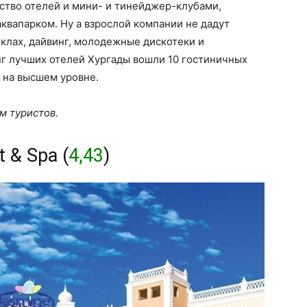
ство отелей и мини- и тинейджер-клубами,
квапарком. Ну а взрослой компании не дадут
иклах, дайвинг, молодежные дискотеки и
нг лучших отелей Хургады вошли 10 гостиничных
 на высшем уровне.
м туристов.
t & Spa (
4,43
)