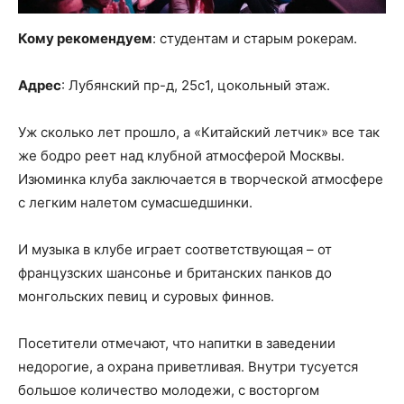
Кому рекомендуем
: студентам и старым рокерам.
Адрес
: Лубянский пр-д, 25с1, цокольный этаж.
Уж сколько лет прошло, а «Китайский летчик» все так
же бодро реет над клубной атмосферой Москвы.
Изюминка клуба заключается в творческой атмосфере
с легким налетом сумасшедшинки.
И музыка в клубе играет соответствующая – от
французских шансонье и британских панков до
монгольских певиц и суровых финнов.
Посетители отмечают, что напитки в заведении
недорогие, а охрана приветливая. Внутри тусуется
большое количество молодежи, с восторгом