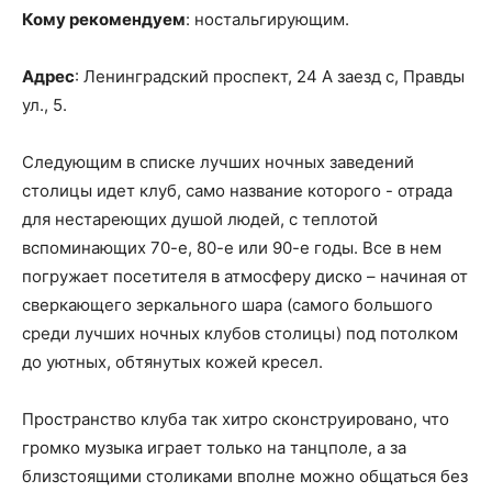
Кому рекомендуем
: ностальгирующим.
Адрес
: Ленинградский проспект, 24 А заезд с, Правды
ул., 5.
Следующим в списке лучших ночных заведений
столицы идет клуб, само название которого - отрада
для нестареющих душой людей, с теплотой
вспоминающих 70-е, 80-е или 90-е годы. Все в нем
погружает посетителя в атмосферу диско – начиная от
сверкающего зеркального шара (самого большого
среди лучших ночных клубов столицы) под потолком
до уютных, обтянутых кожей кресел.
Пространство клуба так хитро сконструировано, что
громко музыка играет только на танцполе, а за
близстоящими столиками вполне можно общаться без