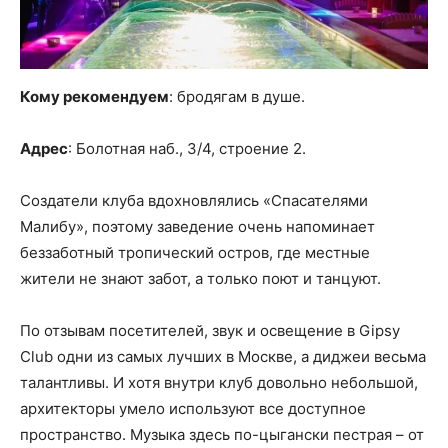
Кому рекомендуем
: бродягам в душе.
Адрес
: Болотная наб., 3/4, строение 2.
Создатели клуба вдохновлялись «Спасателями
Малибу», поэтому заведение очень напоминает
беззаботный тропический остров, где местные
жители не знают забот, а только поют и танцуют.
По отзывам посетителей, звук и освещение в Gipsy
Club одни из самых лучших в Москве, а диджеи весьма
талантливы. И хотя внутри клуб довольно небольшой,
архитекторы умело используют все доступное
пространство. Музыка здесь по-цыгански пестрая – от