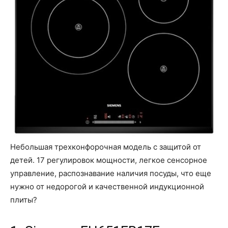
Небольшая трехконфорочная модель с защитой от
детей. 17 регулировок мощности, легкое сенсорное
управление, распознавание наличия посуды, что еще
нужно от недорогой и качественной индукционной
плиты?