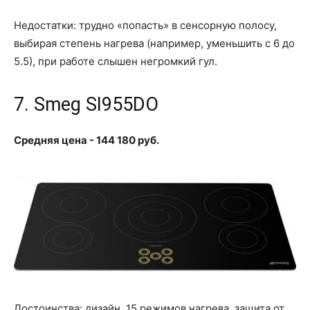
Недостатки: трудно «попасть» в сенсорную полосу,
выбирая степень нагрева (например, уменьшить с 6 до
5.5), при работе слышен негромкий гул.
7. Smeg SI955DO
Средняя цена - 144 180 руб.
Достоинства: дизайн, 15 режимов нагрева, защита от