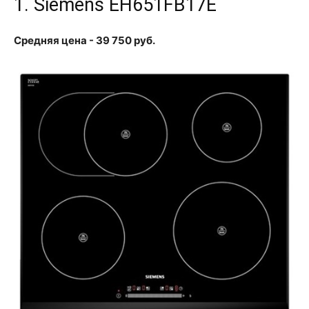
1. Siemens EH651FB17E
Средняя цена - 39 750 руб.