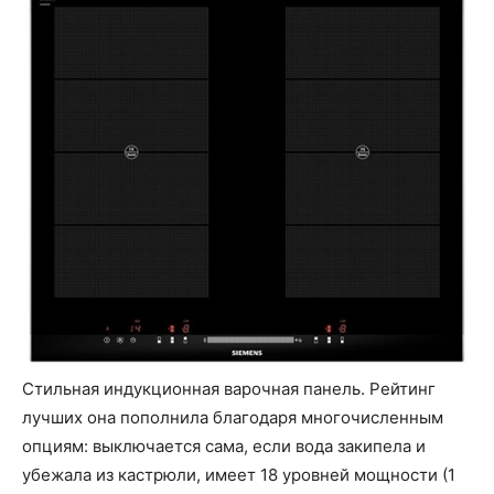
Стильная индукционная варочная панель. Рейтинг
лучших она пополнила благодаря многочисленным
опциям: выключается сама, если вода закипела и
убежала из кастрюли, имеет 18 уровней мощности (1