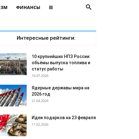
ИЗМ
ФИНАНСЫ
Интересные рейтинги:
10 крупнейших НПЗ России:
объёмы выпуска топлива и
статус работы
16.07.2026
Ядерные державы мира на
2026 год
21.04.2026
Идеи подарков на 23 февраля
11.02.2026