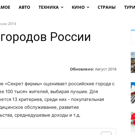
АМОЕ
АВТО
ТЕХНИКА
КИНО
СТРАНЫ
ТУР
ссии 2014
 городов России
Обновлено:
Август 2018
е «Секрет фирмы» оценивает российские города с
е 100 тысяч жителей, выбирая лучшие. Для
уется 13 критериев, среди них - покупательная
дицинское обслуживание, развитие
ства, среднедушевые доходы и т.д.