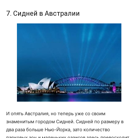
7. Сидней в Австралии
И опять Австралия, но теперь уже со своим
знаменитым городом Сидней. Сидней по размеру в
два раза больше Нью-Йорка, зато количество
парковых зон и маленьких оазисов здесь превосходит