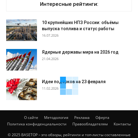
Интересные рейтинги:
10 крупнейших НПЗ России: объёмы
выпуска топлива и статус работы
16.07.2026
Ядерные державы мира на 2026 год
21.04.2026
Идеи подарков на 23 февраля
11.02.2026
О сайте
Методология
Реклама
Оферта
Политика конфиденциальности
Правообладателям
Контакты
© 2025 BASETOP – это обзоры, рейтинги и топ-листы составленные