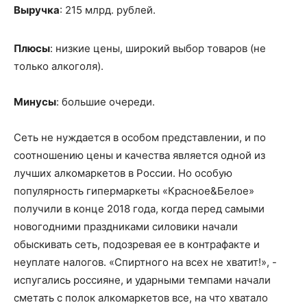
Выручка
: 215 млрд. рублей.
Плюсы
: низкие цены, широкий выбор товаров (не
только алкоголя).
Минусы
: большие очереди.
Сеть не нуждается в особом представлении, и по
соотношению цены и качества является одной из
лучших алкомаркетов в России. Но особую
популярность гипермаркеты «Красное&Белое»
получили в конце 2018 года, когда перед самыми
новогодними праздниками силовики начали
обыскивать сеть, подозревая ее в контрафакте и
неуплате налогов. «Спиртного на всех не хватит!», -
испугались россияне, и ударными темпами начали
сметать с полок алкомаркетов все, на что хватало