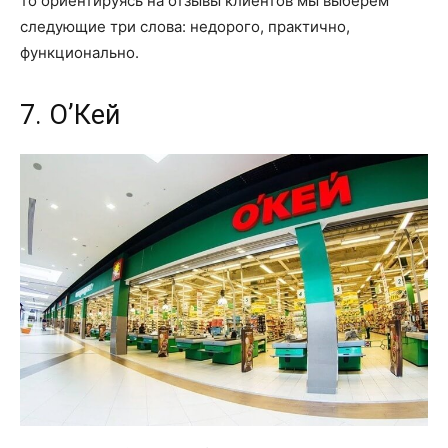
то ориентируясь на отзывы клиентов мы выберем
следующие три слова: недорого, практично,
функционально.
7. О’Кей