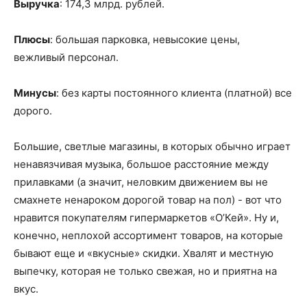
Выручка
: 174,3 млрд. рублей.
Плюсы
: большая парковка, невысокие цены,
вежливый персонал.
Минусы
: без карты постоянного клиента (платной) все
дорого.
Большие, светлые магазины, в которых обычно играет
ненавязчивая музыка, большое расстояние между
прилавками (а значит, неловким движением вы не
смахнете ненароком дорогой товар на пол) - вот что
нравится покупателям гипермаркетов «О’Кей». Ну и,
конечно, неплохой ассортимент товаров, на которые
бывают еще и «вкусные» скидки. Хвалят и местную
выпечку, которая не только свежая, но и приятна на
вкус.