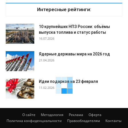
Интересные рейтинги:
10 крупнейших НПЗ России: объёмы
выпуска топлива и статус работы
16.07.2026
Ядерные державы мира на 2026 год
21.04.2026
Идеи подарков на 23 февраля
11.02.2026
О сайте
Методология
Реклама
Оферта
Политика конфиденциальности
Правообладателям
Контакты