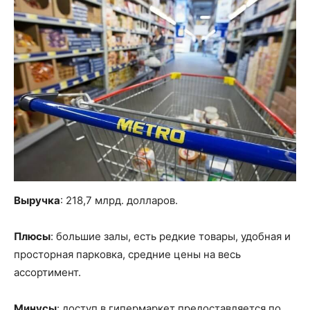
Выручка
: 218,7 млрд. долларов.
Плюсы
: большие залы, есть редкие товары, удобная и
просторная парковка, средние цены на весь
ассортимент.
Минусы
: доступ в гипермаркет предоставляется по