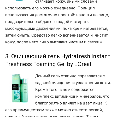
стягивает кожу, иными словами
использовать его можно ежедневно. Принцип
использования достаточно простой: нанести на лицо,
предварительно обдав его водой и втирать
массирующими движениями, пока крем нагревается,
затем смыть. Средство легко вспенивается и чистит
кожу, после него лицо выглядит чистым и свежим.
3. Очищающий гель Hydrafresh Instant
Freshness Foaming Gel by L’Oreal
Данный гель отлично справляется с
задачей очищения и увлажнения кожи.
Кроме того, в нем содержится
комплекс витаминов и минералов, что
благоприятно влияет на цвет лица. К
его преимуществам также можно отнести легкий,
приятный запах и экономичную упаковку. Таким