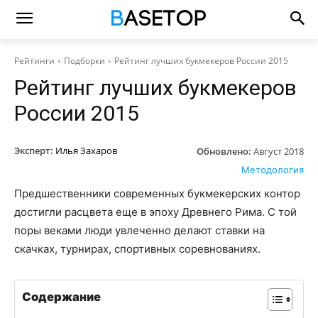
Рейтинги
Подборки
Рейтинг лучших букмекеров России 2015
Рейтинг лучших букмекеров
России 2015
Эксперт:
Илья Захаров
Обновлено:
Август 2018
Методология
Предшественники современных букмекерских контор
достигли расцвета еще в эпоху Древнего Рима. С той
поры веками люди увлеченно делают ставки на
скачках, турнирах, спортивных соревнованиях.
Содержание