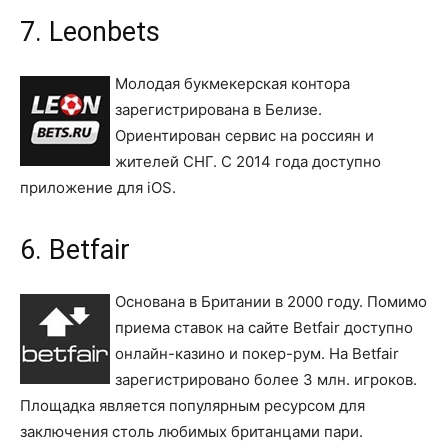
7. Leonbets
Молодая букмекерская контора
зарегистрирована в Белизе.
Ориентирован сервис на россиян и
жителей СНГ. С 2014 года доступно
приложение для iOS.
6. Betfair
Основана в Британии в 2000 году. Помимо
приема ставок на сайте Betfair доступно
онлайн-казино и покер-рум. На Betfair
зарегистрировано более 3 млн. игроков.
Площадка является популярным ресурсом для
заключения столь любимых британцами пари.