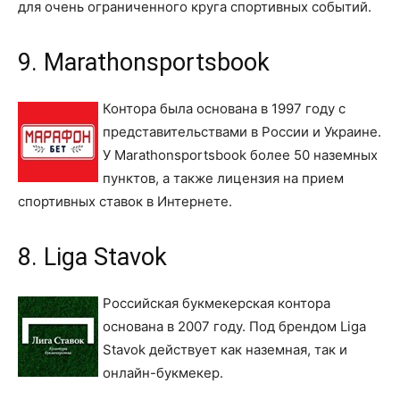
для очень ограниченного круга спортивных событий.
9. Marathonsportsbook
Контора была основана в 1997 году с
представительствами в России и Украине.
У Marathonsportsbook более 50 наземных
пунктов, а также лицензия на прием
спортивных ставок в Интернете.
8. Liga Stavok
Российская букмекерская контора
основана в 2007 году. Под брендом Liga
Stavok действует как наземная, так и
онлайн-букмекер.