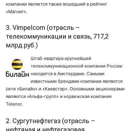
компании является также вошедший в рейтинг
«Магнит».
3. Vimpelcom (отрасль –
телекоммуникации и связь, 717,2
млрд.руб.)
Штаб-квартира крупнейшей
телекоммуникационной компании России
находится в Амстердаме. Самыми
известными брендами компании являются
сети «Билайн» и «Киевстар». Основными акционерами
являются «Альфа-групп» и норвежская компания
Telenor.
2. Сургутнефтегаз (отрасль –
нефтяная и нефтегазовая