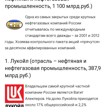
промышленность, 1 100 млрд.руб.)
Одна из самых закрытых среди крупных
нефтегазовых компаний России
отчитывалась по международным
стандартам всего дважды – за 2001 и 2012
годы. Хозяева контрольного пакета акций «прячутся»
за десятком аффилированных компаний.
1. Лукойл (отрасль – нефтяная и
нефтегазовая промышленность, 387,9
млрд.руб.)
Владельцем
самой крупной частной
компании России
является Вагит
Алекперов. На долю Лукойла приходится
около 17% общероссийской и 2,2%