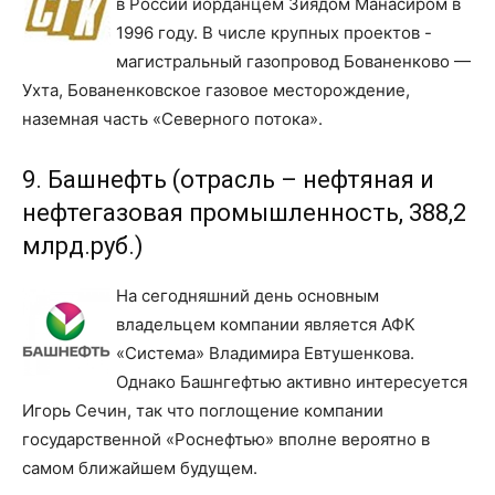
в России иорданцем Зиядом Манасиром в
1996 году. В числе крупных проектов -
магистральный газопровод Бованенково —
Ухта, Бованенковское газовое месторождение,
наземная часть «Северного потока».
9. Башнефть (отрасль – нефтяная и
нефтегазовая промышленность, 388,2
млрд.руб.)
На сегодняшний день основным
владельцем компании является АФК
«Система» Владимира Евтушенкова.
Однако Башнгефтью активно интересуется
Игорь Сечин, так что поглощение компании
государственной «Роснефтью» вполне вероятно в
самом ближайшем будущем.