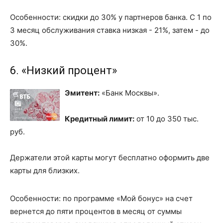
Особенности: скидки до 30% у партнеров банка. С 1 по
3 месяц обслуживания ставка низкая - 21%, затем - до
30%.
6. «Низкий процент»
Эмитент:
«Банк Москвы».
Кредитный лимит:
от 10 до 350 тыс.
руб.
Держатели этой карты могут бесплатно оформить две
карты для близких.
Особенности: по программе «Мой бонус» на счет
вернется до пяти процентов в месяц от суммы