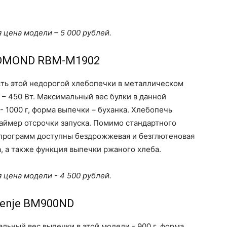
 цена модели – 5 000 рублей.
EDMOND RBM-M1902
ь этой недорогой хлебопечки в металлическом
 – 450 Вт. Максимальный вес булки в данной
- 1000 г, форма выпечки – буханка. Хлебопечь
аймер отсрочки запуска. Помимо стандартного
программ доступны бездрожжевая и безглютеновая
, а также функция выпечки ржаного хлеба.
 цена модели - 4 500 рублей.
renje BM900ND
льный вес выпечки в этой модели - 900 г, форма