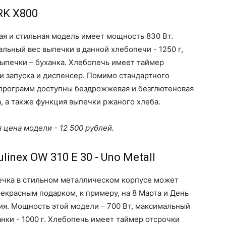
RK X800
я и стильная модель имеет мощность 830 Вт.
льный вес выпечки в данной хлебопечи - 1250 г,
ыпечки – буханка. Хлебопечь имеет таймер
и запуска и диспенсер. Помимо стандартного
программ доступны бездрожжевая и безглютеновая
, а также функция выпечки ржаного хлеба.
 цена модели - 12 500 рублей.
ulinex OW 310 E 30 - Uno Metall
чка в стильном металлическом корпусе может
рекрасным подарком, к примеру, на 8 Марта и День
я. Мощность этой модели – 700 Вт, максимальный
анки - 1000 г. Хлебопечь имеет таймер отсрочки