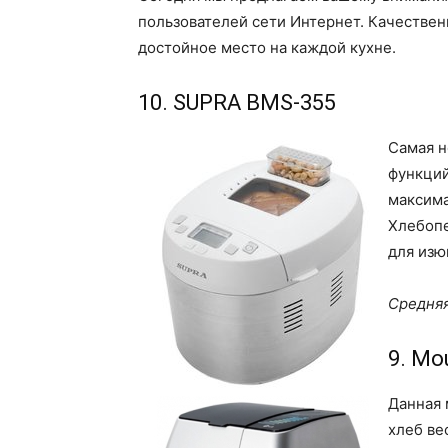
пользователей сети Интернет. Качествен
достойное место на каждой кухне.
10. SUPRA BMS-355
Самая н
функций
максима
Хлебопе
для изю
Средняя
9. Mo
Данная 
хлеб ве