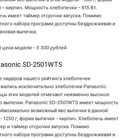
 – кирпич. Мощность хлебопечки – 615 Вт.
чь имеет таймер отсрочки запуска. Помимо
тного набора программ доступны бездрожжевая и
еновая выпечка.
 цена модели - 5 300 рублей.
nasonic SD-2501WTS
е лидеров нашего рейтинга хлебопечек
жились исключительно хлебопечки Panasonic.
цы этих моделей отмечают неизменно высокое
о выпечки. Panasonic SD-2501WTS имеет мощность
 Максимально возможный вес выпечки в данной
- 1250 г, форма выпечки – кирпич. Хлебопечь имеет
ер и таймер отсрочки запуска. Помимо
тного набора программ доступны бездрожжевая и