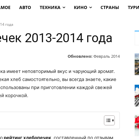
АМОЕ
АВТО
ТЕХНИКА
КИНО
СТРАНЫ
ТУР
14 года
чек 2013-2014 года
Обновлено:
Февраль 2014
ка имеет неповторимый вкус и чарующий аромат.
кая хлеб самостоятельно, вы всегда знаете, какие
использованы при приготовлении каждой свежей
ей корочкой.
ию
рейтинг хлебопечек
, составленный по отзывам