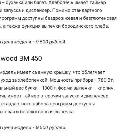
 – буханка или багет. Хлебопечь имеет таймер
и запуска и диспенсер. Помимо стандартного
программ доступны бездрожжевая и безглютеновая
, а также функция выпечки бородинского хлеба.
 цена модели - 9 500 рублей.
nwood BM 450
модель имеет съемную крышку, что облегчает
 уход за хлебопечкой. Мощность прибора – 780 Вт,
льный вес булки - 1000 г, форма выпечки – кирпич.
чь имеет таймер отсрочки запуска и диспенсер.
стандартного набора программ доступны
жевая и безглютеновая выпечка.
 цена модели - 9 500 рублей.