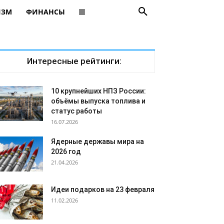
ИЗМ
ФИНАНСЫ
Интересные рейтинги:
10 крупнейших НПЗ России:
объёмы выпуска топлива и
статус работы
16.07.2026
Ядерные державы мира на
2026 год
21.04.2026
Идеи подарков на 23 февраля
11.02.2026