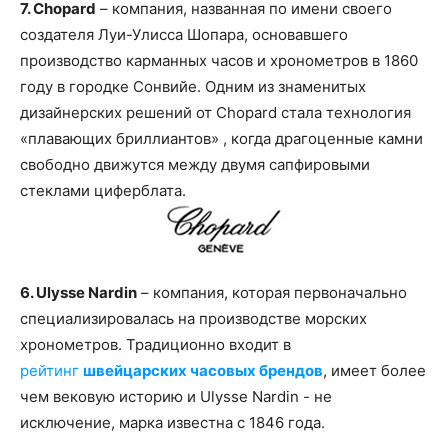
7. Chopard
– компания, названная по имени своего
создателя Луи-Улисса Шопара, основавшего
производство карманных часов и хронометров в 1860
году в городке Сонвийе. Одним из знаменитых
дизайнерских решений от Chopard стала технология
«плавающих бриллиантов» , когда драгоценные камни
свободно движутся между двумя сапфировыми
стеклами циферблата.
6. Ulysse Nardin
– компания, которая первоначально
специализировалась на производстве морских
хронометров. Традиционно входит в
рейтинг
швейцарских часовых брендов
, имеет более
чем вековую историю и Ulysse Nardin - не
исключение, марка известна с 1846 года.