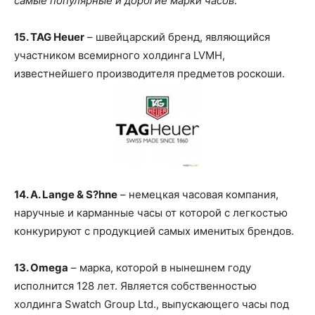
самые популярные и дорогие марки часов
.
15. TAG Heuer
– швейцарский бренд, являющийся
участником всемирного холдинга LVMH,
известнейшего производителя предметов роскоши.
14. A. Lange & S?hne
– немецкая часовая компания,
наручные и карманные часы от которой с легкостью
конкурируют с продукцией самых именитых брендов.
13. Omega
– марка, которой в нынешнем году
исполнится 128 лет. Является собственностью
холдинга Swatch Group Ltd., выпускающего часы под