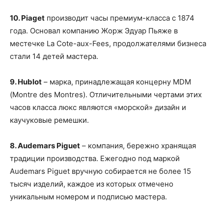
10. Piaget
производит часы премиум-класса с 1874
года. Основал компанию Жорж Эдуар Пьяже в
местечке La Cote-aux-Fees, продолжателями бизнеса
стали 14 детей мастера.
9. Hublot
– марка, принадлежащая концерну MDM
(Montre des Montres). Отличительными чертами этих
часов класса люкс являются «морской» дизайн и
каучуковые ремешки.
8. Audemars Piguet
– компания, бережно хранящая
традиции производства. Ежегодно под маркой
Audemars Piguet вручную собирается не более 15
тысяч изделий, каждое из которых отмечено
уникальным номером и подписью мастера.