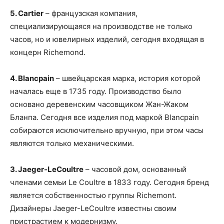
5. Cartier
– французская компания,
специализирующаяся на производстве не только
часов, но и ювелирных изделий, сегодня входящая в
концерн Richemond.
4. Blancpain
– швейцарская марка, история которой
началась еще в 1735 году. Производство было
основано деревенским часовщиком Жан-Жаком
Бланпа. Сегодня все изделия под маркой Blancpain
собираются исключительно вручную, при этом часы
являются только механическими.
3. Jaeger-LeCoultre
– часовой дом, основанный
членами семьи Le Coultre в 1833 году. Сегодня бренд
является собственностью группы Richemont.
Дизайнеры Jaeger-LeCoultre известны своим
пристрастием к модернизму.