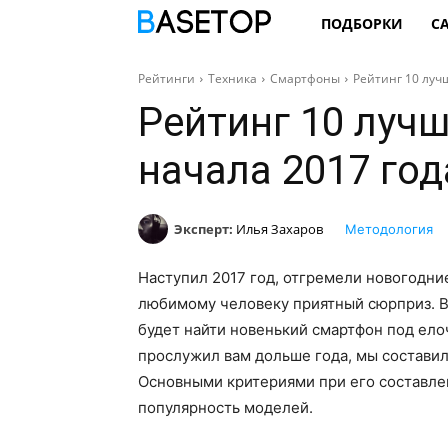
ПОДБОРКИ
С
Рейтинги
Техника
Смартфоны
Рейтинг 10 луч
Рейтинг 10 луч
начала 2017 год
Эксперт:
Илья Захаров
Методология
Наступил 2017 год, отгремели новогодние
любимому человеку приятный сюрприз. В
будет найти новенький смартфон под елоч
прослужил вам дольше года, мы состави
Основными критериями при его составле
популярность моделей.