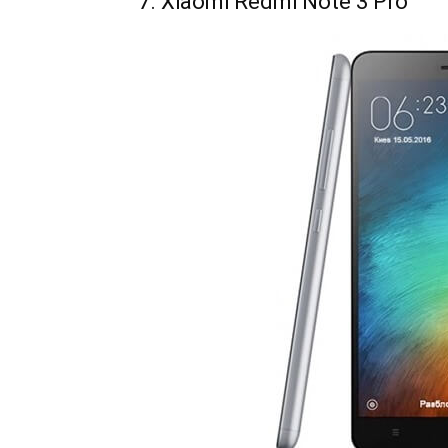
7. Xiaomi Redmi Note 3 Pro