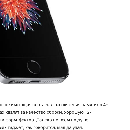
но не имеющая слота для расширения памяти) и 4-
х хвалят за качество сборки, хорошую 12-
 и форм-фактор. Далеко не всем по душе
» гаджет, как говорится, мал да удал.