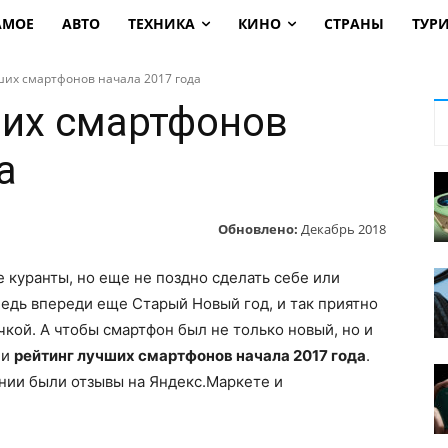
АМОЕ
АВТО
ТЕХНИКА
КИНО
СТРАНЫ
ТУР
ших смартфонов начала 2017 года
ших смартфонов
а
Обновлено:
Декабрь 2018
 куранты, но еще не поздно сделать себе или
едь впереди еще Старый Новый год, и так приятно
кой. А чтобы смартфон был не только новый, но и
ли
рейтинг лучших смартфонов начала 2017 года
.
нии были отзывы на Яндекс.Маркете и