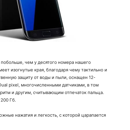
 побольше, чем у десятого номера нашего
меет изогнутые края, благодаря чему тактильно и
венную защиту от воды и пыли, оснащен 12-
ual pixel, многочисленными датчиками, в том
итм и другим, считывающим отпечаток пальца.
200 Гб.
ожные нажатия и легкость, с которой царапается