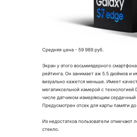
Средняя цена - 59 989 руб.
Экран у этого восьмиядерного смартфона
рейтинга. Он занимает аж 5.5 дюймов и и
визуально кажется меньше. Имеет качест
мегапиксельной камерой с технологией D
числе датчиком измеряющим сердечный р
Предусмотрен отсек для карты памяти до 
Из недостатков пользователи отмечают л
стекло.