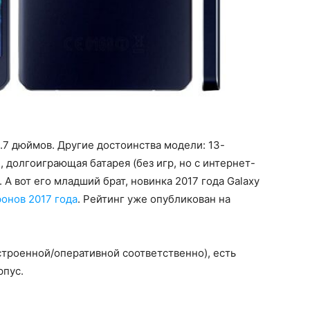
.7 дюймов. Другие достоинства модели: 13-
 долгоиграющая батарея (без игр, но с интернет-
 А вот его младший брат, новинка 2017 года Galaxy
онов 2017 года
. Рейтинг уже опубликован на
встроенной/оперативной соответственно), есть
рпус.