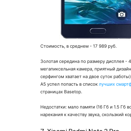
Стоимость, в среднем - 17 989 руб.
Золотая середина по размеру дисплея - 4
мегапиксельная камера, приятный дизайн,
серфингом хватает на двое суток работы).
A5 успел попасть в список
лучших смартф
страницах Basetop.
Недостатки: мало памяти (16 Гб и 1.5 Гб 
нарекания к качеству звука, скользкий ко