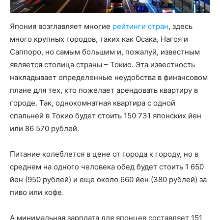
Япония возглавляет многие
рейтинги стран
, здесь
много крупных городов, таких как Осака, Нагоя и
Саппоро, но самым большим и, пожалуй, известным
является столица страны – Токио. Эта известность
накладывает определенные неудобства в финансовом
плане для тех, кто пожелает арендовать квартиру в
городе. Так, однокомнатная квартира с одной
спальней в Токио будет стоить 150 731 японских йен
или 86 570 рублей.
Питание колеблется в цене от города к городу, но в
среднем на одного человека обед будет стоить 1 650
йен (950 рублей) и еще около 660 йен (380 рублей) за
пиво или кофе.
А минимальная зарплата для японцев составляет 151