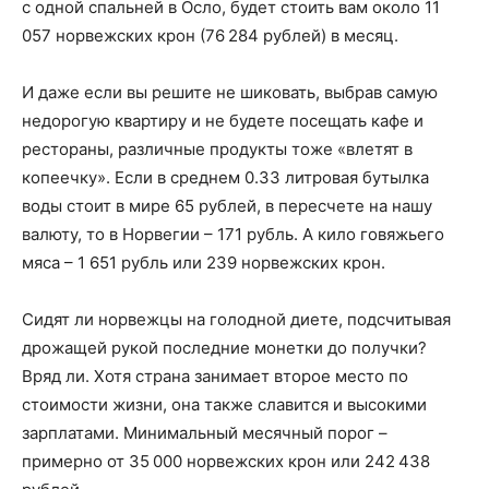
с одной спальней в Осло, будет стоить вам около 11
057 норвежских крон (76 284 рублей) в месяц.
И даже если вы решите не шиковать, выбрав самую
недорогую квартиру и не будете посещать кафе и
рестораны, различные продукты тоже «влетят в
копеечку». Если в среднем 0.33 литровая бутылка
воды стоит в мире 65 рублей, в пересчете на нашу
валюту, то в Норвегии – 171 рубль. А кило говяжьего
мяса – 1 651 рубль или 239 норвежских крон.
Сидят ли норвежцы на голодной диете, подсчитывая
дрожащей рукой последние монетки до получки?
Вряд ли. Хотя страна занимает второе место по
стоимости жизни, она также славится и высокими
зарплатами. Минимальный месячный порог –
примерно от 35 000 норвежских крон или 242 438