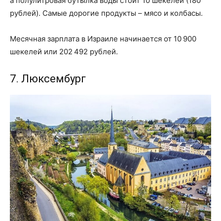
а полулитровая бутылка воды стоит 10 шекелей (180
рублей). Самые дорогие продукты – мясо и колбасы.
Месячная зарплата в Израиле начинается от 10 900
шекелей или 202 492 рублей.
7. Люксембург