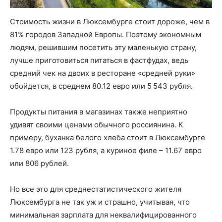
Стоимость жизни в Люксембурге стоит дороже, чем в
81% городов Западной Европы. Поэтому экономным
людям, решившим посетить эту маленькую страну,
лучше приготовиться питаться в фастфудах, ведь
средний чек на двоих в ресторане «средней руки»
обойдется, в среднем 80.12 евро или 5 543 рубля.
Продукты питания в магазинах также неприятно
удивят своими ценами обычного россиянина. К
примеру, буханка белого хлеба стоит в Люксембурге
1.78 евро или 123 рубля, а куриное филе – 11.67 евро
или 806 рублей.
Но все это для среднестатистического жителя
Люксембурга не так уж и страшно, учитывая, что
минимальная зарплата для неквалифицированного