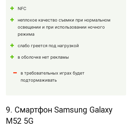
NFC
неплохое качество съемки при нормальном
освещении и при использовании ночного
режима
слабо греется под нагрузкой
в оболочке нет рекламы
в требовательных играх будет
подтормаживать
9. Смартфон Samsung Galaxy
M52 5G