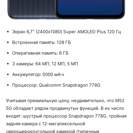
Экран 6,7" (2400x1080) Super AMOLED Plus 120 Гц
Встроенная память: 128 ГБ
Оперативная память: 6 ГБ
3 камеры: 64 МП, 12 МП, 5 МП
Аккумулятор: 5000 мА·ч
Процессор: Qualcomm Snapdragon 778G
Учитывая премиальную цену, неудивительно, что M52
5G обладает рядом продвинутых функций. В их число
входят: шустрый процессор Snapdragon 778G, тройная
задняя камера с 12-мегапиксельной
сверхширокоугольной камерой (типичные