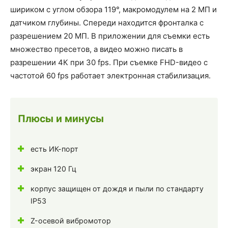
шириком с углом обзора 119°, макромодулем на 2 МП и
датчиком глубины. Спереди находится фронталка с
разрешением 20 МП. В приложении для съемки есть
множество пресетов, а видео можно писать в
разрешении 4К при 30 fps. При съемке FHD-видео с
частотой 60 fps работает электронная стабилизация.
Плюсы и минусы
есть ИК-порт
экран 120 Гц
корпус защищен от дождя и пыли по стандарту
IP53
Z-осевой вибромотор