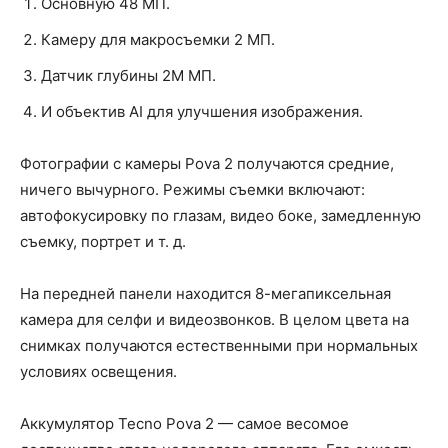
Основную 48 МП.
Камеру для макросъемки 2 МП.
Датчик глубины 2M МП.
И объектив AI для улучшения изображения.
Фотографии с камеры Pova 2 получаются средние,
ничего вычурного. Режимы съемки включают:
автофокусировку по глазам, видео боке, замедленную
съемку, портрет и т. д.
На передней панели находится 8-мегапиксельная
камера для селфи и видеозвонков. В целом цвета на
снимках получаются естественными при нормальных
условиях освещения.
Аккумулятор Tecno Pova 2 — самое весомое