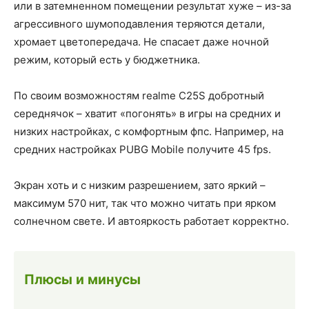
или в затемненном помещении результат хуже – из-за
агрессивного шумоподавления теряются детали,
хромает цветопередача. Не спасает даже ночной
режим, который есть у бюджетника.
По своим возможностям realme C25S добротный
середнячок – хватит «погонять» в игры на средних и
низких настройках, с комфортным фпс. Например, на
средних настройках PUBG Mobile получите 45 fps.
Экран хоть и с низким разрешением, зато яркий –
максимум 570 нит, так что можно читать при ярком
солнечном свете. И автояркость работает корректно.
Плюсы и минусы