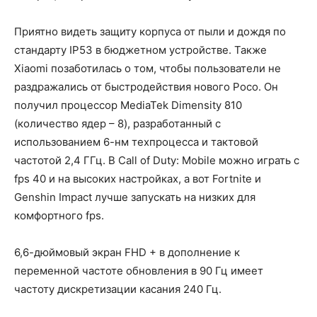
Приятно видеть защиту корпуса от пыли и дождя по
стандарту IP53 в бюджетном устройстве. Также
Xiaomi позаботилась о том, чтобы пользователи не
раздражались от быстродействия нового Poco. Он
получил процессор MediaTek Dimensity 810
(количество ядер – 8), разработанный с
использованием 6-нм техпроцесса и тактовой
частотой 2,4 ГГц. В Call of Duty: Mobile можно играть с
fps 40 и на высоких настройках, а вот Fortnite и
Genshin Impact лучше запускать на низких для
комфортного fps.
6,6-дюймовый экран FHD + в дополнение к
переменной частоте обновления в 90 Гц имеет
частоту дискретизации касания 240 Гц.