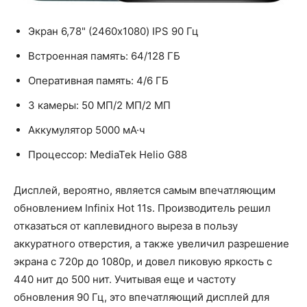
Экран 6,78" (2460x1080) IPS 90 Гц
Встроенная память: 64/128 ГБ
Оперативная память: 4/6 ГБ
3 камеры: 50 МП/2 МП/2 МП
Аккумулятор 5000 мА·ч
Процессор: MediaTek Helio G88
Дисплей, вероятно, является самым впечатляющим
обновлением Infinix Hot 11s. Производитель решил
отказаться от каплевидного выреза в пользу
аккуратного отверстия, а также увеличил разрешение
экрана с 720p до 1080p, и довел пиковую яркость с
440 нит до 500 нит. Учитывая еще и частоту
обновления 90 Гц, это впечатляющий дисплей для