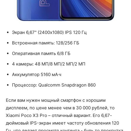
Экран 6,67" (2400x1080) IPS 120 Гц
Встроенная память: 128/256 ГБ
Оперативная память 6/8 ГБ
4 камеры: 48 МП/8 МП/2 МП/2 МП
Аккумулятор 5160 мА·ч
Процессор: Qualcomm Snapdragon 860
Если вам нужен мощный смартфон с хорошим
дисплеем, по цене менее чем в 30 000 рублей, то
Xiaomi Poco X3 Pro – отличный вариант. Его 6,67-
дюймовый IPS-экран имеет частоту обновления 120
Гц, что делает просмотр контента - будь то прокрутка