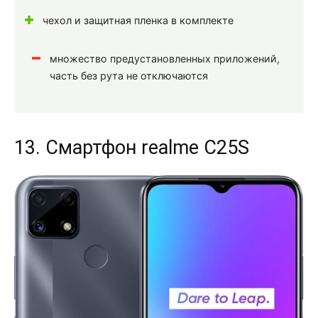
чехол и защитная пленка в комплекте
множество предустановленных приложений,
часть без рута не отключаются
13. Смартфон realme C25S