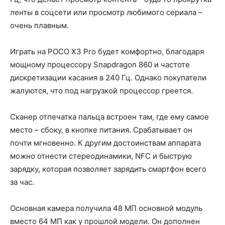
ленты в соцсети или просмотр любимого сериала –
очень плавным.
Играть на POCO X3 Pro будет комфортно, благодаря
мощному процессору Snapdragon 860 и частоте
дискретизации касания в 240 Гц. Однако покупатели
жалуются, что под нагрузкой процессор греется.
Сканер отпечатка пальца встроен там, где ему самое
место – сбоку, в кнопке питания. Срабатывает он
почти мгновенно. К другим достоинствам аппарата
можно отнести стереодинамики, NFC и быструю
зарядку, которая позволяет зарядить смартфон всего
за час.
Основная камера получила 48 МП основной модуль
вместо 64 МП как у прошлой модели. Он дополнен