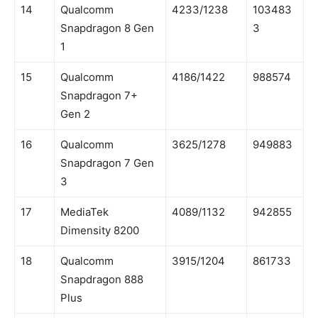
14
Qualcomm
4233/1238
103483
Snapdragon 8 Gen
3
1
15
Qualcomm
4186/1422
988574
Snapdragon 7+
Gen 2
16
Qualcomm
3625/1278
949883
Snapdragon 7 Gen
3
17
MediaTek
4089/1132
942855
Dimensity 8200
18
Qualcomm
3915/1204
861733
Snapdragon 888
Plus