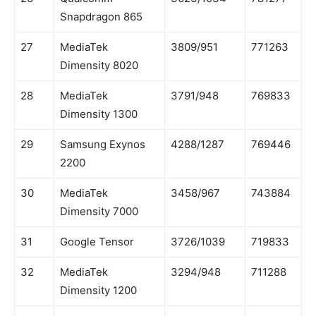
Snapdragon 865
27
MediaTek
3809/951
771263
Dimensity 8020
28
MediaTek
3791/948
769833
Dimensity 1300
29
Samsung Exynos
4288/1287
769446
2200
30
MediaTek
3458/967
743884
Dimensity 7000
31
Google Tensor
3726/1039
719833
32
MediaTek
3294/948
711288
Dimensity 1200