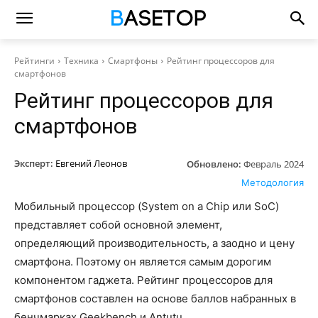
Рейтинги
Техника
Смартфоны
Рейтинг процессоров для
смартфонов
Рейтинг процессоров для
смартфонов
Эксперт:
Евгений Леонов
Обновлено:
Февраль 2024
Методология
Мобильный процессор (System on a Chip или SoC)
представляет собой основной элемент,
определяющий производительность, а заодно и цену
смартфона. Поэтому он является самым дорогим
компонентом гаджета. Рейтинг процессоров для
смартфонов составлен на основе баллов набранных в
бенчмарках Geekbench и Antutu.