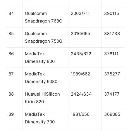
1
84
Qualcomm
2003/711
390115
Snapdragon 768G
85
Qualcomm
2016/665
381733
Snapdragon 750G
86
MediaTek
2435/622
378111
Dimensity 800
87
MediaTek
1989/662
375277
Dimensity 6080
88
Huawei HiSilicon
2424/634
374177
Kirin 820
89
MediaTek
1981/656
369885
Dimensity 700