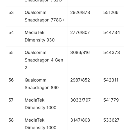
53
Qualcomm
2926/878
551266
Snapdragon 778G+
54
MediaTek
2776/807
544734
Dimensity 930
55
Qualcomm
3086/816
544373
Snapdragon 4 Gen
2
56
Qualcomm
2987/852
542311
Snapdragon 860
57
MediaTek
3033/797
541779
Dimensity 1000
58
MediaTek
3147/808
533627
Dimensity 1000