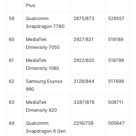
Plus
59
Qualcomm
2875/873
529557
Snapdragon 778G
60
MediaTek
2927/821
519189
Dimensity 7050
61
MediaTek
2922/820
518799
Dimensity 1080
62
Samsung Exynos
3128/944
517699
990
63
MediaTek
3287/876
508711
Dimensity 920
64
Qualcomm
2216/758
500847
Snapdragon 6 Gen