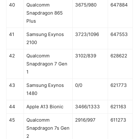
40
Qualcomm
3675/980
647884
Snapdragon 865
Plus
41
Samsung Exynos
3723/1096
647553
2100
42
Qualcomm
3102/839
628622
Snapdragon 7 Gen
1
43
Samsung Exynos
0/0
621773
1480
44
Apple A13 Bionic
3466/1333
621163
45
Qualcomm
2916/997
611273
Snapdragon 7s Gen
2