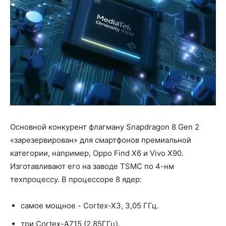
Основной конкурент флагману Snapdragon 8 Gen 2
«зарезервирован» для смартфонов премиальной
категории, например, Oppo Find X6 и Vivo X90.
Изготавливают его на заводе TSMC по 4-нм
техпроцессу. В процессоре 8 ядер:
самое мощное - Cortex-X3, 3,05 ГГц.
три Cortex-A715 (2.85ГГц).