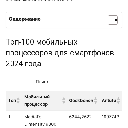
Содержание
Топ-100 мобильных
процессоров для смартфонов
2024 года
Поиск:
Мобильный
Топ
Geekbench
Antutu
процессор
Топ
Мобильный
Geekbench
Antutu
1
MediaTek
6244/2622
1997743
процессор
Dimensity 9300