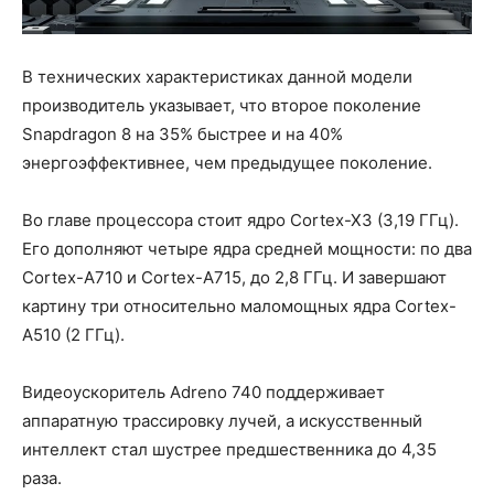
В технических характеристиках данной модели
производитель указывает, что второе поколение
Snapdragon 8 на 35% быстрее и на 40%
энергоэффективнее, чем предыдущее поколение.
Во главе процессора стоит ядро Cortex-X3 (3,19 ГГц).
Его дополняют четыре ядра средней мощности: по два
Cortex-A710 и Cortex-A715, до 2,8 ГГц. И завершают
картину три относительно маломощных ядра Cortex-
A510 (2 ГГц).
Видеоускоритель Adreno 740 поддерживает
аппаратную трассировку лучей, а искусственный
интеллект стал шустрее предшественника до 4,35
раза.