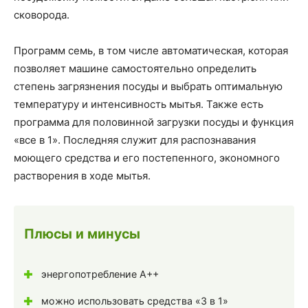
сковорода.
Программ семь, в том числе автоматическая, которая
позволяет машине самостоятельно определить
степень загрязнения посуды и выбрать оптимальную
температуру и интенсивность мытья. Также есть
программа для половинной загрузки посуды и функция
«все в 1». Последняя служит для распознавания
моющего средства и его постепенного, экономного
растворения в ходе мытья.
Плюсы и минусы
энергопотребление А++
можно использовать средства «3 в 1»