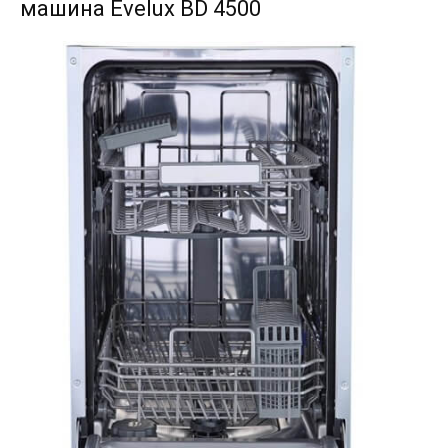
машина Evelux BD 4500