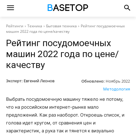
Рейтинги
Техника
Бытовая техника
Рейтинг посудомоечных
машин 2022 года по цене/качеству
Рейтинг посудомоечных
машин 2022 года по цене/
качеству
Эксперт:
Евгений Леонов
Обновлено:
Ноябрь 2022
Методология
Выбрать посудомоечную машину тяжело не потому,
что на российском интернет-рынке мало
предложений. Как раз наоборот. Откроешь список, и
голова идет кругом, от сравнения цен и
характеристик, а рука так и тянется к визуально