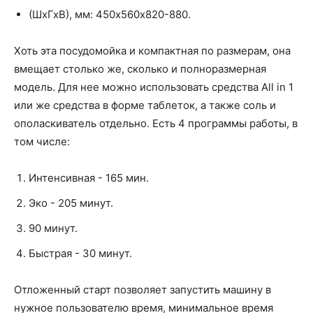
(ШхГхВ), мм: 450х560х820-880.
Хоть эта посудомойка и компактная по размерам, она
вмещает столько же, сколько и полноразмерная
модель. Для нее можно использовать средства All in 1
или же средства в форме таблеток, а также соль и
ополаскиватель отдельно. Есть 4 программы работы, в
том числе:
Интенсивная - 165 мин.
Эко - 205 минут.
90 минут.
Быстрая - 30 минут.
Отложенный старт позволяет запустить машину в
нужное пользователю время, минимальное время