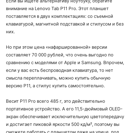
Если вы ищете альтернативу ноутбуку, обратите
внимание на Lenovo Tab P11 Pro. Этот планшет
поставляется в двух комплектациях: со съемной
клавиатурой, магнитной подставкой и стилусом и без
них.
Но при этом цена «нафаршированной» версии
составляет 70 000 рублей, что очень выгодно по
сравнению с моделями от Apple и Samsung. Впрочем,
если у вас есть беспроводная клавиатура, то нет
смысла переплачивать, можно купить обычную
версию P11, а стилус купить самостоятельно.
Весит P11 Pro всего 485 г, это действительно
портативное устройство. А его 11,5-дюймовый OLED-
экран обеспечивает исключительную цветопередачу
и достигает пиковой яркости 500 кд/м², поэтому вы
сможете работать с планшетом даже на улице, под