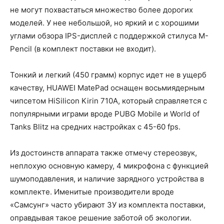
не могут похвастаться множество более дорогих
моделей. У нее небольшой, но яркий и с хорошими
углами обзора IPS-дисплей с поддержкой стилуса M-
Pencil (в комплект поставки не входит).
Тонкий и легкий (450 грамм) корпус идет не в ущерб
качеству, HUAWEI MatePad оснащен восьмиядерным
чипсетом HiSilicon Kirin 710A, который справляется с
популярными играми вроде PUBG Mobile и World of
Tanks Blitz на средних настройках с 45-60 fps.
Из достоинств аппарата также отмечу стереозвук,
неплохую основную камеру, 4 микрофона с функцией
шумоподавления, и наличие зарядного устройства в
комплекте. Именитые производители вроде
«Самсунг» часто убирают ЗУ из комплекта поставки,
оправдывая такое решение заботой об экологии.