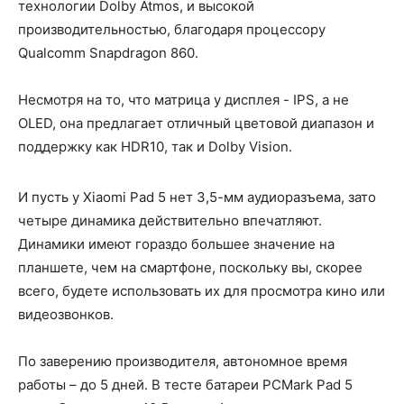
технологии Dolby Atmos, и высокой
производительностью, благодаря процессору
Qualcomm Snapdragon 860.
Несмотря на то, что матрица у дисплея - IPS, а не
OLED, она предлагает отличный цветовой диапазон и
поддержку как HDR10, так и Dolby Vision.
И пусть у Xiaomi Pad 5 нет 3,5-мм аудиоразъема, зато
четыре динамика действительно впечатляют.
Динамики имеют гораздо большее значение на
планшете, чем на смартфоне, поскольку вы, скорее
всего, будете использовать их для просмотра кино или
видеозвонков.
По заверению производителя, автономное время
работы – до 5 дней. В тесте батареи PCMark Pad 5