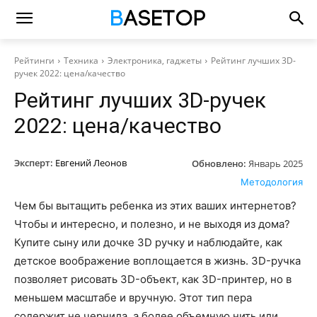
Рейтинги
Техника
Электроника, гаджеты
Рейтинг лучших 3D-
ручек 2022: цена/качество
Рейтинг лучших 3D-ручек
2022: цена/качество
Эксперт:
Евгений Леонов
Обновлено:
Январь 2025
Методология
Чем бы вытащить ребенка из этих ваших интернетов?
Чтобы и интересно, и полезно, и не выходя из дома?
Купите сыну или дочке 3D ручку и наблюдайте, как
детское воображение воплощается в жизнь. 3D-ручка
позволяет рисовать 3D-объект, как 3D-принтер, но в
меньшем масштабе и вручную. Этот тип пера
содержит не чернила, а более объемную нить или