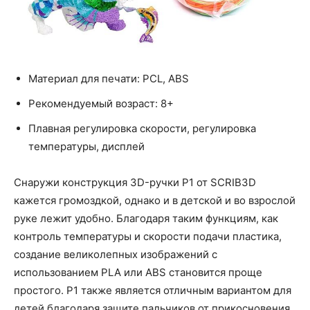
Материал для печати: PCL, ABS
Рекомендуемый возраст: 8+
Плавная регулировка скорости, регулировка
температуры, дисплей
Снаружи конструкция 3D-ручки P1 от SCRIB3D
кажется громоздкой, однако и в детской и во взрослой
руке лежит удобно. Благодаря таким функциям, как
контроль температуры и скорости подачи пластика,
создание великолепных изображений с
использованием PLA или ABS становится проще
простого. P1 также является отличным вариантом для
детей благодаря защите пальчиков от прикосновения