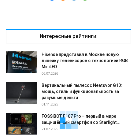
Интересные рейтинги:
Hisense представил в Москве новую
линейку телевизоров с технологией RGB
MiniLED
06.07.2026
Вертикальный пылесос Neatsvor G10:
мощь, стиль и функциональность за
разумные деньги
01.11.2025
FOSSiBOT F107 Pro – первый в мире
защищённый смартфон со Starlight...
21.07.2025