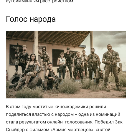
аутоиммунным расстройством.
Голос народа
В этом году маститые киноакадемики решили
поделиться властью с народом – одна из номинаций
стала результатом онлайн-голосования. Победил Зак
Снайдер с фильмом «Армия мертвецов», снятой