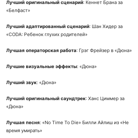
Лучший
оригинальный
сценарий
: Кеннет Брана за
«Белфаст»
Лучший
адаптированный
сценарий
: Шан Хидер за
«CODA: Ребенок глухих родителей»
Лучшая
операторская
работа
: Грэг Фрейзер в «Дюна»
Лучшие
визуальные
эффекты
: «Дюна»
Лучший
звук
: «Дюна»
Лучший
оригинальный
саундтрек
: Ханс Циммер за
«Дюна»
Лучшая
песня
: «No Time To Die» Билли Айлиш из «Не
время умирать»