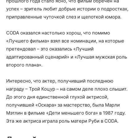
прошлого года стало ясно, что фильм обречен на
успех – зритель любит добрые истории о подростках,
приправленные чуточкой слез и щепоткой юмора.
CODA оказался настолько хорош, что помимо
«Лучшего фильма» взял все номинации, на которые
претендовал – это оказались «Лучший
адаптированный сценарий» и «Лучшая мужская роль
второго плана».
Интересно, что актер, получивший последнюю
награду – Трой Коцур – на самом деле плохо слышит.
До этого дня единственной глухой актрисой,
получившей «Оскара» за мастерство, была Марли
Мэтлин в фильме «Дети меньшего бога» в 1987 году.
Эта же актриса играла роль матери Руби в CODA.