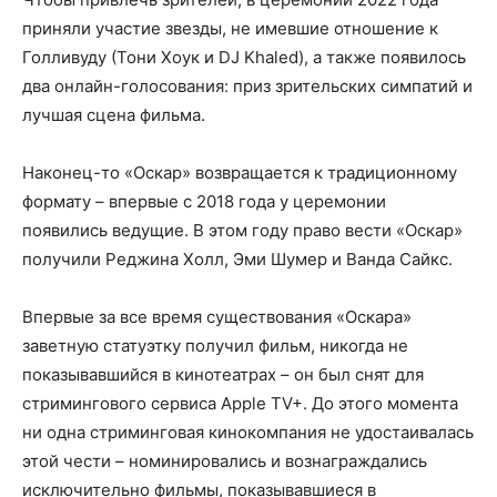
приняли участие звезды, не имевшие отношение к
Голливуду (Тони Хоук и DJ Khaled), а также появилось
два онлайн-голосования: приз зрительских симпатий и
лучшая сцена фильма.
Наконец-то «Оскар» возвращается к традиционному
формату – впервые с 2018 года у церемонии
появились ведущие. В этом году право вести «Оскар»
получили Реджина Холл, Эми Шумер и Ванда Сайкс.
Впервые за все время существования «Оскара»
заветную статуэтку получил фильм, никогда не
показывавшийся в кинотеатрах – он был снят для
стримингового сервиса Apple TV+. До этого момента
ни одна стриминговая кинокомпания не удостаивалась
этой чести – номинировались и вознаграждались
исключительно фильмы, показывавшиеся в