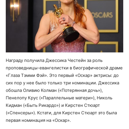
Награду получила Джессика Честейн за роль
проповедницы-евангелистки в биографической драме
«Глаза Тэмми Фэй». Это первый «Оскар» актрисы: до
сих пор у нее было только три номинации. Джессика
обошла Оливию Колман («Потерянная дочь»),
Пенелопу Крус («Параллельные матери»), Николь
Кидман («Быть Рикардо») и Кирстен Стюарт
(«Спенсеры»). Кстати, для Кирстен Стюарт это была
первая номинация на «Оскар».