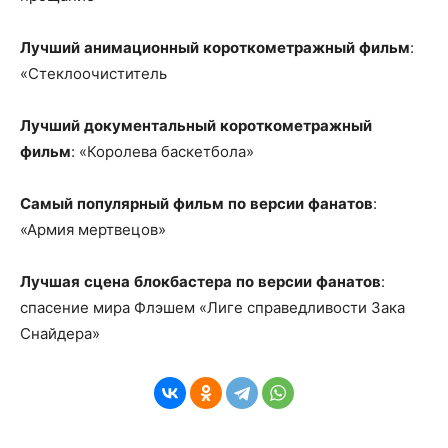
Лучший
анимационный
короткометражный
фильм
:
«Стеклоочиститель
Лучший
документальный
короткометражный
фильм
: «Королева баскетбола»
Самый
популярный
фильм
по
версии
фанатов
:
«Армия мертвецов»
Лучшая
сцена
блокбастера
по
версии
фанатов
:
спасение мира Флэшем «Лиге справедливости Зака
Снайдера»