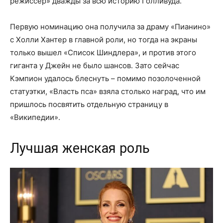
режиссер» дважды за всю историю Голливуда.
Первую номинацию она получила за драму «Пианино»
с Холли Хантер в главной роли, но тогда на экраны
только вышел «Список Шиндлера», и против этого
гиганта у Джейн не было шансов. Зато сейчас
Кэмпион удалось блеснуть – помимо позолоченной
статуэтки, «Власть пса» взяла столько наград, что им
пришлось посвятить отдельную страницу в
«Википедии».
Лучшая женская роль