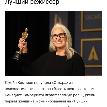
Лучший режиссер
Джейн Кэмпион получила «Оскара» за
психологический вестерн «Власть пса», в котором
Бенедикт Камбербэтч играет главную роль. Джейн –
первая женщина, номинированная на «Лучший