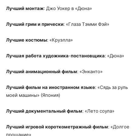
Лучший
монтаж
: Джо Уокер в «Дюна»
Лучший
грим и
прически
: «Глаза Тэмми Фэй»
Лучшие
костюмы
: «Круэлла»
Лучшая
работа
художника
-
постановщика
: «Дюна»
Лучший
анимационный
фильм
: «Энканто»
Лучший
фильм
на
иностранном
языке
: «Сядь за руль
моей машины» (Япония)
Лучший
документальный
фильм
: «Лето соула»
Лучший
игровой
короткометражный
фильм
: «Долгое
прощание»