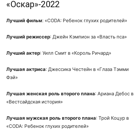
«Оскар»-2022
Лучший
фильм
: «CODA: Ребенок глухих родителей»
Лучший
режиссер
: Джейн Кэмпион за «Власть пса»
Лучший
актер
: Уилл Смит в «Король Ричард»
Лучшая
актриса
: Джессика Честейн в «Глаза Тэмми
Фэй»
Лучшая
женская
роль
второго
плана
: Ариана Дебос в
«Вестсайдская история»
Лучшая
мужская
роль
второго
плана
: Трой Коцур в
«CODA: Ребенок глухих родителей»