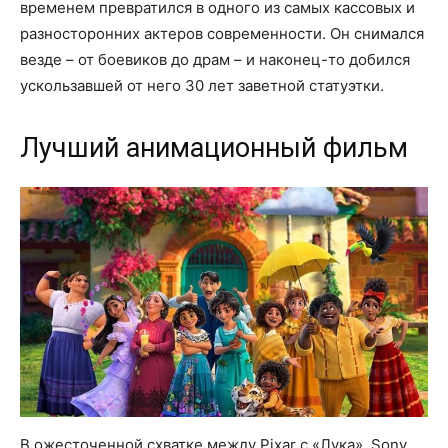
временем превратился в одного из самых кассовых и
разносторонних актеров современности. Он снимался
везде – от боевиков до драм – и наконец-то добился
ускользавшей от него 30 лет заветной статуэтки.
Лучший анимационный фильм
В ожесточенной схватке между Pixar с «Лука», Sony