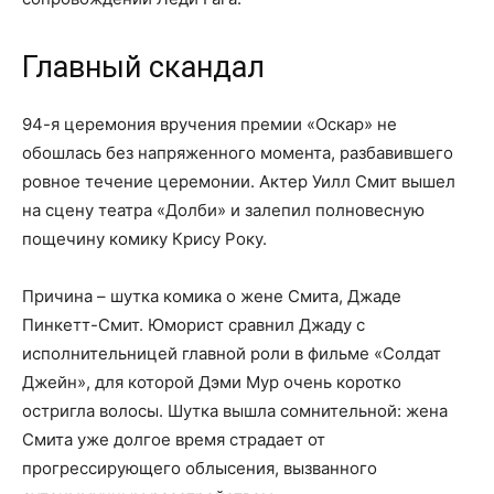
Главный скандал
94-я церемония вручения премии «Оскар» не
обошлась без напряженного момента, разбавившего
ровное течение церемонии. Актер Уилл Смит вышел
на сцену театра «Долби» и залепил полновесную
пощечину комику Крису Року.
Причина – шутка комика о жене Смита, Джаде
Пинкетт-Смит. Юморист сравнил Джаду с
исполнительницей главной роли в фильме «Солдат
Джейн», для которой Дэми Мур очень коротко
остригла волосы. Шутка вышла сомнительной: жена
Смита уже долгое время страдает от
прогрессирующего облысения, вызванного