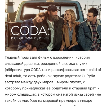
Главный приз взял фильм о взрослении, история
слышащей девочки, рожденной в семье глухих
(аббревиатура CODA так и расшифровывается – child of
deaf adult, то есть ребенок глухих родителей). Руби
застряла между двух миров – миром глухих, к
которому принадлежат ее родители и старший брат, и
миром слышащих, в котором она изгой из-за своей «не
такой» семьи. Уже на мировой премьере в январе