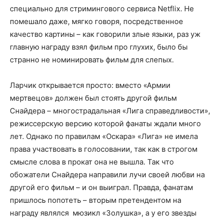
специально для стримингового сервиса Netflix. Не
помешало даже, мягко говоря, посредственное
качество картины – как говорили злые языки, раз уж
главную награду взял фильм про глухих, было бы
странно не номинировать фильм для слепых.
Ларчик открывается просто: вместо «Армии
мертвецов» должен был стоять другой фильм
Снайдера – многострадальная «Лига справедливости»,
режиссерскую версию которой фанаты ждали много
лет. Однако по правилам «Оскара» «Лига» не имела
права участвовать в голосовании, так как в строгом
смысле слова в прокат она не вышла. Так что
обожатели Снайдера направили лучи своей любви на
другой его фильм – и он выиграл. Правда, фанатам
пришлось попотеть – вторым претендентом на
награду являлся мюзикл «Золушка», а у его звезды