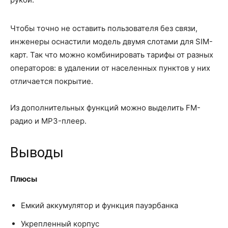
Чтобы точно не оставить пользователя без связи,
инженеры оснастили модель двумя слотами для SIM-
карт. Так что можно комбинировать тарифы от разных
операторов: в удалении от населенных пунктов у них
отличается покрытие.
Из дополнительных функций можно выделить FM-
радио и MP3-плеер.
Выводы
Плюсы
Емкий аккумулятор и функция пауэрбанка
Укрепленный корпус