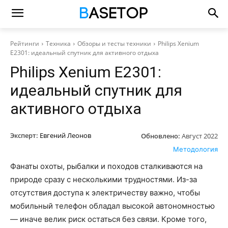
Рейтинги
Техника
Обзоры и тесты техники
Philips Xenium
E2301: идеальный спутник для активного отдыха
Philips Xenium E2301:
идеальный спутник для
активного отдыха
Эксперт:
Евгений Леонов
Обновлено:
Август 2022
Методология
Фанаты охоты, рыбалки и походов сталкиваются на
природе сразу с несколькими трудностями. Из-за
отсутствия доступа к электричеству важно, чтобы
мобильный телефон обладал высокой автономностью
— иначе велик риск остаться без связи. Кроме того,