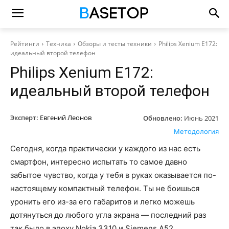
Рейтинги
Техника
Обзоры и тесты техники
Philips Xenium E172:
идеальный второй телефон
Philips Xenium E172:
идеальный второй телефон
Эксперт:
Евгений Леонов
Обновлено:
Июнь 2021
Методология
Сегодня, когда практически у каждого из нас есть
смартфон, интересно испытать то самое давно
забытое чувство, когда у тебя в руках оказывается по-
настоящему компактный телефон. Ты не боишься
уронить его из-за его габаритов и легко можешь
дотянуться до любого угла экрана — последний раз
так было в эпоху Nokia 3310 и Siemens A52.