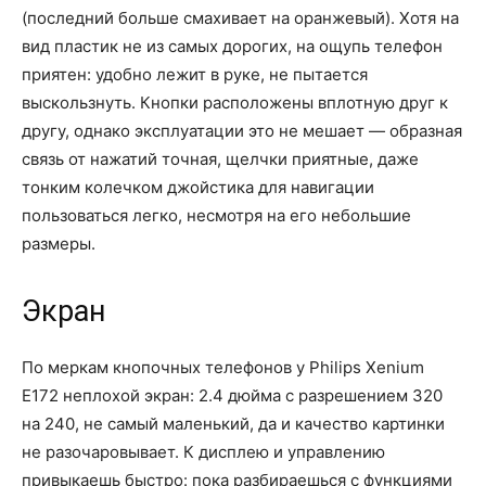
(последний больше смахивает на оранжевый). Хотя на
вид пластик не из самых дорогих, на ощупь телефон
приятен: удобно лежит в руке, не пытается
выскользнуть. Кнопки расположены вплотную друг к
другу, однако эксплуатации это не мешает — образная
связь от нажатий точная, щелчки приятные, даже
тонким колечком джойстика для навигации
пользоваться легко, несмотря на его небольшие
размеры.
Экран
По меркам кнопочных телефонов у Philips Xenium
E172 неплохой экран: 2.4 дюйма с разрешением 320
на 240, не самый маленький, да и качество картинки
не разочаровывает. К дисплею и управлению
привыкаешь быстро: пока разбираешься с функциями