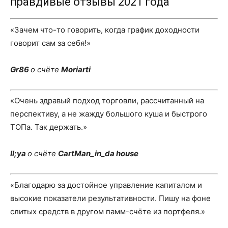
правдивые отзывы 2021 года
«Зачем что-то говорить, когда график доходности
говорит сам за себя!»
Gr86
о счёте
Moriarti
«Очень здравый подход торговли, рассчитанный на
перспективу, а не жажду большого куша и быстрого
ТОПа. Так держать.»
Il;ya
о счёте
CartMan_in_da house
«Благодарю за достойное управление капиталом и
высокие показатели результативности. Пишу на фоне
слитых средств в другом памм-счёте из портфеля.»