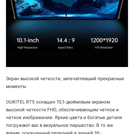
Экран высокой четкости, запечатлевший прекрасные
моменты
OUKITEL RT5 оснащен 10,1-дюймовым экраном
высокой четкости FHD, обеспечивающим четкое и
четкое изображение. Яркие цвета и богатые детали
погружают вас в визуальное пиршество. В то же
время, оснащенный передней и задней 16-