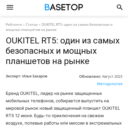
Рейтинги
Статьи
OUKITEL RT5: один из самых безопасных и
мощных планшетов на рынке
OUKITEL RT5: один из самых
безопасных и мощных
планшетов на рынке
Эксперт:
Илья Захаров
Обновлено:
Август 2023
Методология
Бренд OUKITEL, лидер на рынке защищенных
мобильных телефонов, собирается выпустить на
мировой рынок новый защищенный планшет OUKITEL
RT5 12 июня. Будь-то приключения на свежем
воздухе, полевые работы или миссии в экстремальных