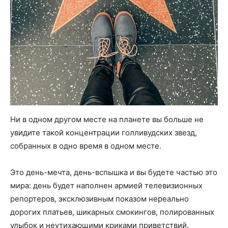
Ни в одном другом месте на планете вы больше не
увидите такой концентрации голливудских звезд,
собранных в одно время в одном месте.
Это день-мечта, день-вспышка и вы будете частью это
мира: день будет наполнен армией телевизионных
репортеров, эксклюзивным показом нереально
дорогих платьев, шикарных смокингов, полированных
улыбок и неутихающими криками приветствий.