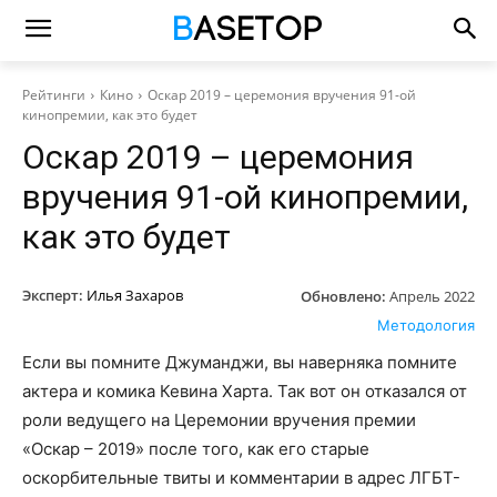
Рейтинги
Кино
Оскар 2019 – церемония вручения 91-ой
кинопремии, как это будет
Оскар 2019 – церемония
вручения 91-ой кинопремии,
как это будет
Эксперт:
Илья Захаров
Обновлено:
Апрель 2022
Методология
Если вы помните Джуманджи, вы наверняка помните
актера и комика Кевина Харта. Так вот он отказался от
роли ведущего на Церемонии вручения премии
«Оскар – 2019» после того, как его старые
оскорбительные твиты и комментарии в адрес ЛГБТ-