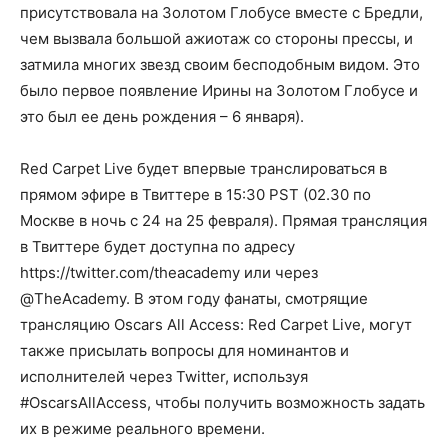
присутствовала на Золотом Глобусе вместе с Бредли,
чем вызвала большой ажиотаж со стороны прессы, и
затмила многих звезд своим бесподобным видом. Это
было первое появление Ирины на Золотом Глобусе и
это был ее день рождения – 6 января).
Red Carpet Live будет впервые транслироваться в
прямом эфире в Твиттере в 15:30 PST (02.30 по
Москве в ночь с 24 на 25 февраля). Прямая трансляция
в Твиттере будет доступна по адресу
https://twitter.com/theacademy или через
@TheAcademy. В этом году фанаты, смотрящие
трансляцию Oscars All Access: Red Carpet Live, могут
также присылать вопросы для номинантов и
исполнителей через Twitter, используя
#OscarsAllAccess, чтобы получить возможность задать
их в режиме реального времени.