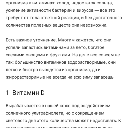
организма в витаминах: холод, недостаток солнца,
усиление активности бактерий и вирусов — все это
требует от тела ответной реакции, и без достаточного
количества полезных веществ она невозможна.
Есть важное уточнение. Многим кажется, что они
успели запастись витаминами за лето, богатое
свежими овощами и фруктами. На деле все совсем не
так: большинство витаминов водорастворимые, они
легко и быстро выводятся из организма, да и
жирорастворимые не всегда на всю зиму запасешь.
1. Витамин D
Вырабатывается в нашей коже под воздействием
солнечного ультрафиолета, но с сокращением
светового дня этого количества может недоставать. К
тому же осенью мы проводим меньше времени на