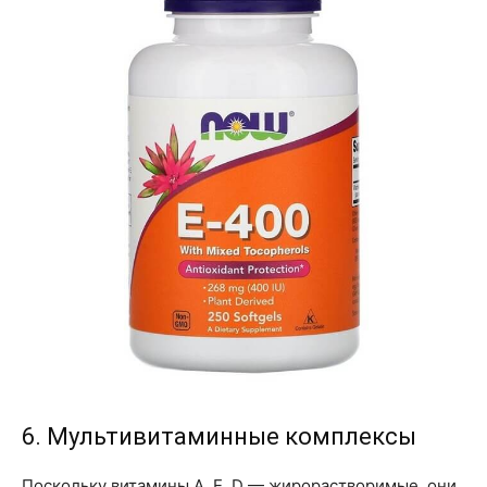
6. Мультивитаминные комплексы
Поскольку витамины A, E, D — жирорастворимые, они