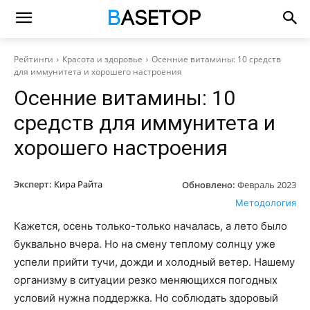
Рейтинги
Красота и здоровье
Осенние витамины: 10 средств
для иммунитета и хорошего настроения
Осенние витамины: 10
средств для иммунитета и
хорошего настроения
Эксперт:
Кира Райта
Обновлено:
Февраль 2023
Методология
Кажется, осень только-только началась, а лето было
буквально вчера. Но на смену теплому солнцу уже
успели прийти тучи, дожди и холодный ветер. Нашему
организму в ситуации резко меняющихся погодных
условий нужна поддержка. Но соблюдать здоровый