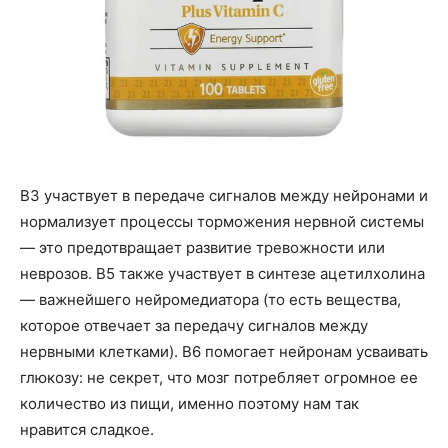
B3 участвует в передаче сигналов между нейронами и
нормализует процессы торможения нервной системы
— это предотвращает развитие тревожности или
неврозов. B5 также участвует в синтезе ацетилхолина
— важнейшего нейромедиатора (то есть вещества,
которое отвечает за передачу сигналов между
нервными клетками). B6 помогает нейронам усваивать
глюкозу: не секрет, что мозг потребляет огромное ее
количество из пищи, именно поэтому нам так
нравится сладкое.