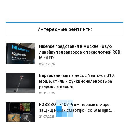
Интересные рейтинги:
Hisense представил в Москве новую
линейку телевизоров с технологией RGB
MiniLED
06.07.2026
Вертикальный пылесос Neatsvor G10:
мощь, стиль и функциональность за
разумные деньги
01.11.2025
FOSSiBOT F107 Pro – первый в мире
защищённый смартфон со Starlight...
21.07.2025