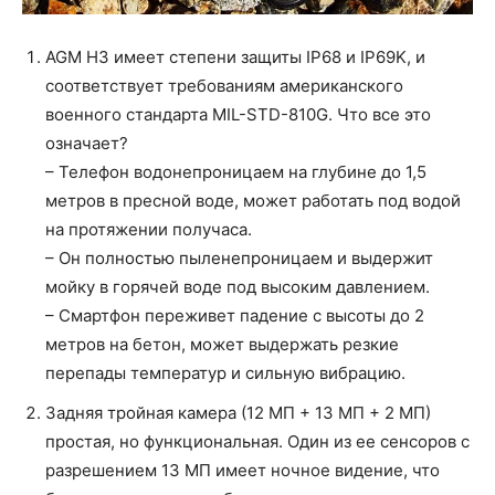
AGM H3 имеет степени защиты IP68 и IP69K, и
соответствует требованиям американского
военного стандарта MIL-STD-810G. Что все это
означает?
– Телефон водонепроницаем на глубине до 1,5
метров в пресной воде, может работать под водой
на протяжении получаса.
– Он полностью пыленепроницаем и выдержит
мойку в горячей воде под высоким давлением.
– Смартфон переживет падение с высоты до 2
метров на бетон, может выдержать резкие
перепады температур и сильную вибрацию.
Задняя тройная камера (12 МП + 13 МП + 2 МП)
простая, но функциональная. Один из ее сенсоров с
разрешением 13 МП имеет ночное видение, что