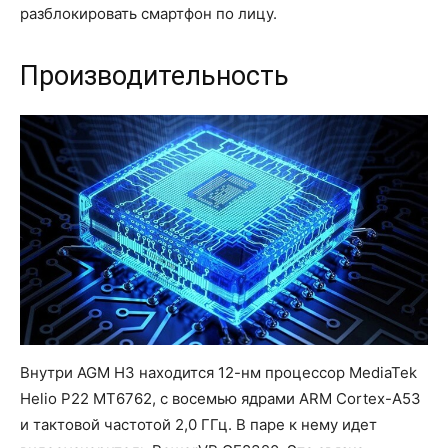
разблокировать смартфон по лицу.
Производительность
Внутри AGM H3 находится 12-нм процессор MediaTek
Helio P22 MT6762, с восемью ядрами ARM Cortex-A53
и тактовой частотой 2,0 ГГц. В паре к нему идет