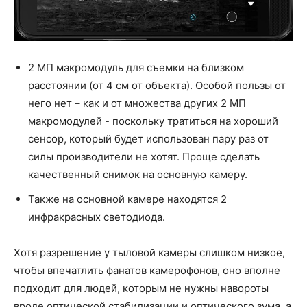
2 МП макромодуль для съемки на близком
расстоянии (от 4 см от объекта). Особой пользы от
него нет – как и от множества других 2 МП
макромодулей - поскольку тратиться на хороший
сенсор, который будет использован пару раз от
силы производители не хотят. Проще сделать
качественный снимок на основную камеру.
Также на основной камере находятся 2 ​​
инфракрасных светодиода.
Хотя разрешение у тыловой камеры слишком низкое,
чтобы впечатлить фанатов камерофонов, оно вполне
подходит для людей, которым не нужны навороты
вроде оптической стабилизации и оптического зума, а