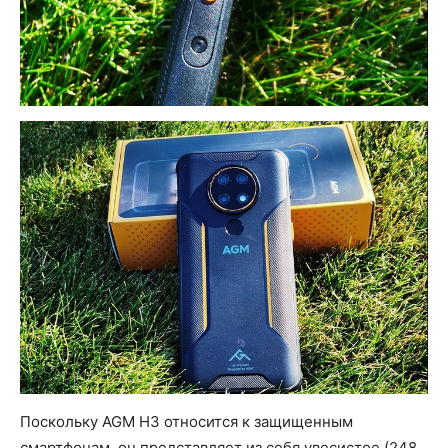
Поскольку AGM H3 относится к защищенным
смартфонам, он представляет из себя увесистое (248