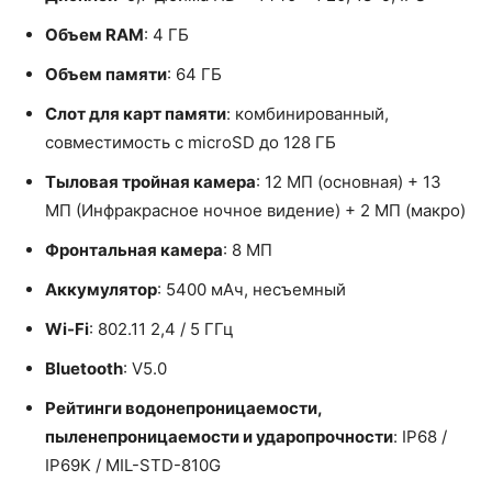
Объем RAM
: 4 ГБ
Объем памяти
: 64 ГБ
Слот для карт памяти
: комбинированный,
совместимость с microSD до 128 ГБ
Тыловая тройная камера
: 12 МП (основная) + 13
МП (Инфракрасное ночное видение) + 2 МП (макро)
Фронтальная камера
: 8 МП
Аккумулятор
: 5400 мАч, несъемный
Wi-Fi
: 802.11 2,4 / 5 ГГц
Bluetooth
: V5.0
Рейтинги водонепроницаемости,
пыленепроницаемости и ударопрочности
: IP68 /
IP69K / MIL-STD-810G