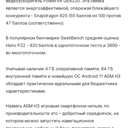
видеоускоритель PowerVR GE8320. Эта связка
является энергоэффективной, опережая ближайшего
конкурента - Snapdragon 625 (55 баллов из 100 против
47 баллов соответственно).
В популярном бенчмарке GeekBench средняя оценка
Helio P22 - 820 баллов в однопоточном тесте и 3600 -
во многопоточном.
Учитывая наличие 4 ГБ оперативной памяти, 64 ГБ
внутренней памяти и новейшую ОС Android 11 AGM H3
обладает практически идеальными для бюджетника
характеристиками.
Назвать AGM H3 игровым смартфоном нельзя, по
производительности это – добротный середнячок, на
котором можно запустить навигационное