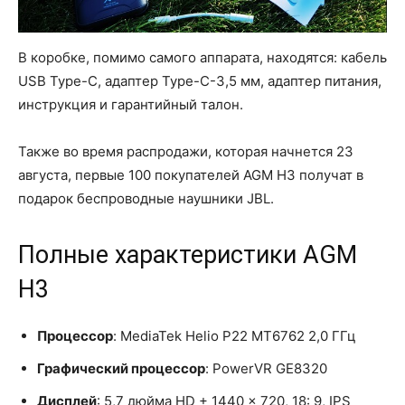
В коробке, помимо самого аппарата, находятся: кабель
USB Type-C, адаптер Type-C-3,5 мм, адаптер питания,
инструкция и гарантийный талон.
Также во время распродажи, которая начнется 23
августа, первые 100 покупателей AGM H3 получат в
подарок беспроводные наушники JBL.
Полные характеристики AGM
H3
Процессор
: MediaTek Helio P22 MT6762 2,0 ГГц
Графический процессор
: PowerVR GE8320
Дисплей
: 5,7 дюйма HD + 1440 x 720, 18: 9, IPS