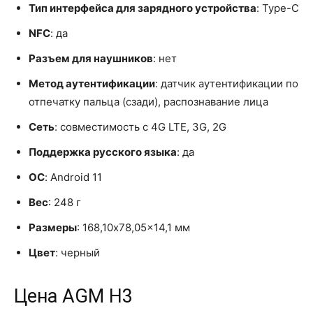
Тип интерфейса для зарядного устройства
: Type-C
NFC
: да
Разъем для наушников
: нет
Метод аутентификации
: датчик аутентификации по
отпечатку пальца (сзади), распознавание лица
Сеть
: совместимость с 4G LTE, 3G, 2G
Поддержка русского языка
: да
ОС
: Android 11
Вес
: 248 г
Размеры
: 168,10x78,05x14,1 мм
Цвет
: черный
Цена AGM H3