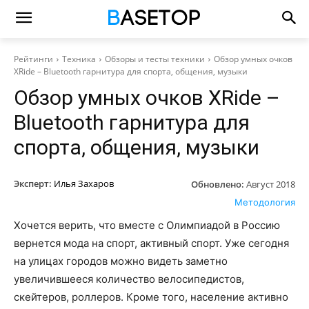
Рейтинги
Техника
Обзоры и тесты техники
Обзор умных очков
XRide – Bluetooth гарнитура для спорта, общения, музыки
Обзор умных очков XRide –
Bluetooth гарнитура для
спорта, общения, музыки
Эксперт:
Илья Захаров
Обновлено:
Август 2018
Методология
Хочется верить, что вместе с Олимпиадой в Россию
вернется мода на спорт, активный спорт. Уже сегодня
на улицах городов можно видеть заметно
увеличившееся количество велосипедистов,
скейтеров, роллеров. Кроме того, население активно