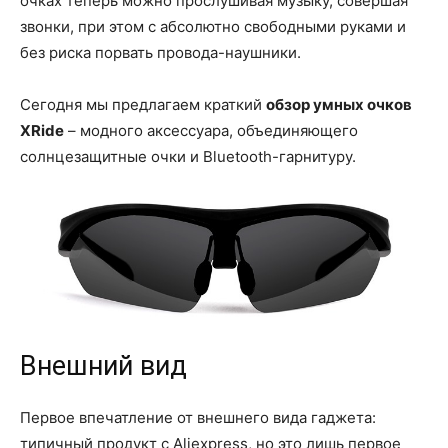
очках теперь можно прослушивая музыку, совершая
звонки, при этом с абсолютно свободными руками и
без риска порвать провода-наушники.
Сегодня мы предлагаем краткий
обзор умных очков
XRide
– модного аксессуара, объединяющего
солнцезащитные очки и Bluetooth-гарнитуру.
Внешний вид
Первое впечатление от внешнего вида гаджета:
типичный продукт с Aliexpress, но это лишь первое