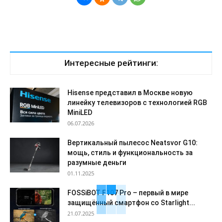
Интересные рейтинги:
Hisense представил в Москве новую
линейку телевизоров с технологией RGB
MiniLED
06.07.2026
Вертикальный пылесос Neatsvor G10:
мощь, стиль и функциональность за
разумные деньги
01.11.2025
FOSSiBOT F107 Pro – первый в мире
защищённый смартфон со Starlight...
21.07.2025