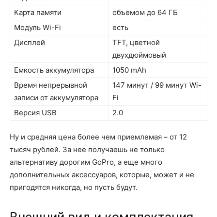
Карта памяти
объемом до 64 ГБ
Модуль Wi-Fi
есть
Дисплей
TFT, цветной
двухдюймовый
Емкость аккумулятора
1050 mAh
Время непрерывной
147 минут / 99 минут Wi-
записи от аккумулятора
Fi
Версия USB
2.0
Ну и средняя цена более чем приемлемая – от 12
тысяч рублей. За нее получаешь не только
альтернативу дорогим GoPro, а еще много
дополнительных аксессуаров, которые, может и не
пригодятся никогда, но пусть будут.