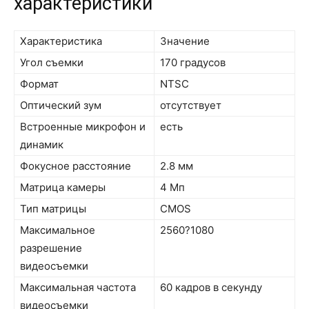
характеристики
Характеристика
Значение
Угол съемки
170 градусов
Формат
NTSC
Оптический зум
отсутствует
Встроенные микрофон и
есть
динамик
Фокусное расстояние
2.8 мм
Матрица камеры
4 Мп
Тип матрицы
CMOS
Максимальное
2560?1080
разрешение
видеосъемки
Максимальная частота
60 кадров в секунду
видеосъемки