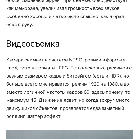
боксе. Забавный эффект при съемке: бокс действует
как мембрана, увеличивая громкость всех звуков.
Особенно хорошо и четко было слышно, как я брал
бокс в руку.
Видеосъемка
Камера снимает в системе NTSC, ролики в формате
.mp4, фото в формате JPEG. Есть несколько режимов с
разным размером кадра и битрейтом (есть и HDR), но
больше всего мне нравится режим 1920 на 1080, а вот
вместо логичной частоты кадров 60, здесь почему-то
максимум 45. Движение ловит, но когда вокруг много
движущихся объектов, проявляется едва заметный
роллинг шаттер эффект.