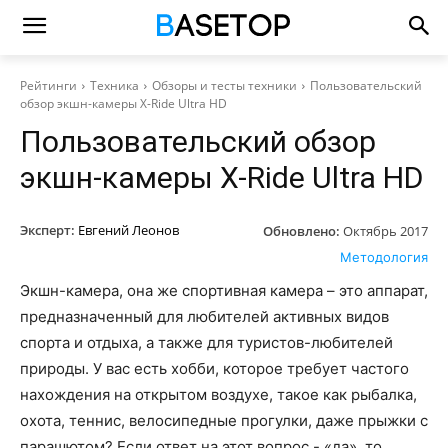
Рейтинги
Техника
Обзоры и тесты техники
Пользовательский
обзор экшн-камеры X-Ride Ultra HD
Пользовательский обзор
экшн-камеры X-Ride Ultra HD
Эксперт:
Евгений Леонов
Обновлено:
Октябрь 2017
Методология
Экшн-камера, она же спортивная камера – это аппарат,
предназначенный для любителей активных видов
спорта и отдыха, а также для туристов-любителей
природы. У вас есть хобби, которое требует частого
нахождения на открытом воздухе, такое как рыбалка,
охота, теннис, велосипедные прогулки, даже прыжки с
парашютом? Если ответ на этот вопрос - «да», то