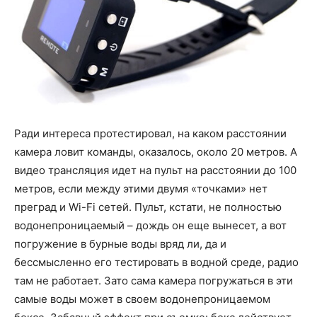
Ради интереса протестировал, на каком расстоянии
камера ловит команды, оказалось, около 20 метров. А
видео трансляция идет на пульт на расстоянии до 100
метров, если между этими двумя «точками» нет
преград и Wi-Fi сетей. Пульт, кстати, не полностью
водонепроницаемый – дождь он еще вынесет, а вот
погружение в бурные воды вряд ли, да и
бессмысленно его тестировать в водной среде, радио
там не работает. Зато сама камера погружаться в эти
самые воды может в своем водонепроницаемом