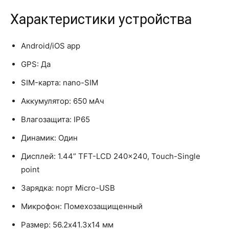
Характеристики устройства
Android/iOS app
GPS: Да
SIM-карта: nano-SIM
Аккумулятор: 650 мАч
Влагозащита: IP65
Динамик: Один
Дисплей: 1.44” TFT-LCD 240×240, Touch-Single
point
Зарядка: порт Micro-USB
Микрофон: Помехозащищенный
Размер: 56.2х41.3х14 мм