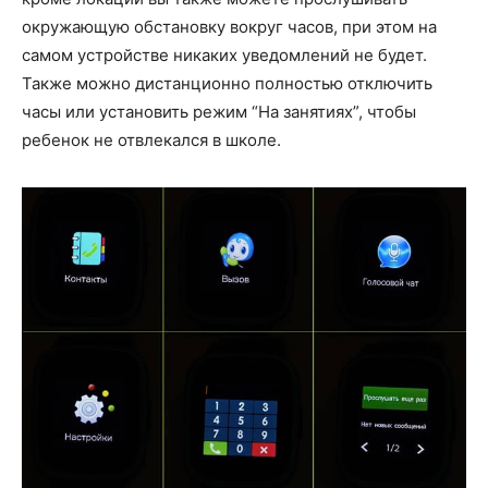
окружающую обстановку вокруг часов, при этом на
самом устройстве никаких уведомлений не будет.
Также можно дистанционно полностью отключить
часы или установить режим “На занятиях”, чтобы
ребенок не отвлекался в школе.