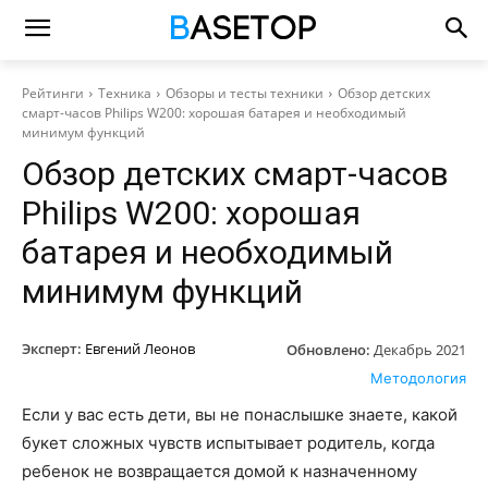
Рейтинги
Техника
Обзоры и тесты техники
Обзор детских
смарт-часов Philips W200: хорошая батарея и необходимый
минимум функций
Обзор детских смарт-часов
Philips W200: хорошая
батарея и необходимый
минимум функций
Эксперт:
Евгений Леонов
Обновлено:
Декабрь 2021
Методология
Если у вас есть дети, вы не понаслышке знаете, какой
букет сложных чувств испытывает родитель, когда
ребенок не возвращается домой к назначенному