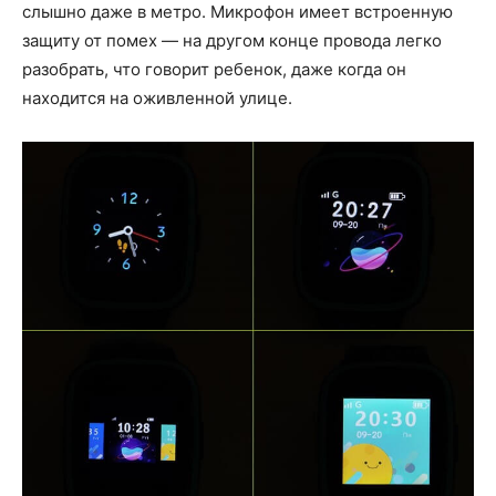
слышно даже в метро. Микрофон имеет встроенную
защиту от помех — на другом конце провода легко
разобрать, что говорит ребенок, даже когда он
находится на оживленной улице.