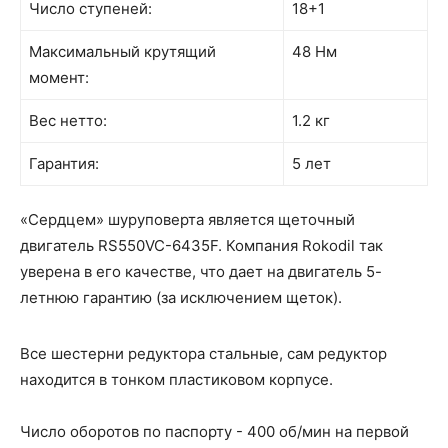
Число ступеней:
18+1
Максимальный крутящий
48 Нм
момент:
Вес нетто:
1.2 кг
Гарантия:
5 лет
«Сердцем» шуруповерта является щеточный
двигатель RS550VC-6435F. Компания Rokodil так
уверена в его качестве, что дает на двигатель 5-
летнюю гарантию (за исключением щеток).
Все шестерни редуктора стальные, сам редуктор
находится в тонком пластиковом корпусе.
Число оборотов по паспорту - 400 об/мин на первой