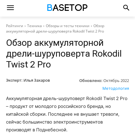
Рейтинги
Техника
Обзоры и тесты техники
Обзор
аккумуляторной дрели-шуруповерта Rokodil Twist 2 Pro
Обзор аккумуляторной
дрели-шуруповерта Rokodil
Twist 2 Pro
Эксперт:
Илья Захаров
Обновлено:
Октябрь 2022
Методология
Аккумуляторная дрель-шуруповерт Rokodil Twist 2 Pro
– продукт от молодого российского бренда, но
китайской сборки. Последнее не внушает тревоги,
сейчас большинство электроинструментов
производят в Поднебесной.