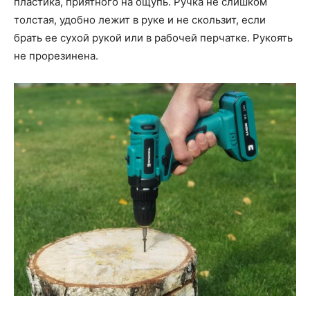
пластика, приятного на ощупь. Ручка не слишком
толстая, удобно лежит в руке и не скользит, если
брать ее сухой рукой или в рабочей перчатке. Рукоять
не прорезинена.