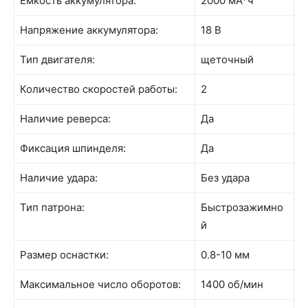
Емкость аккумулятора:
2000 мА*ч
Напряжение аккумулятора:
18 В
Тип двигателя:
щеточный
Количество скоростей работы:
2
Наличие реверса:
Да
Фиксация шпинделя:
Да
Наличие удара:
Без удара
Тип патрона:
Быстрозажимно
й
Размер оснастки:
0.8-10 мм
Максимальное число оборотов:
1400 об/мин