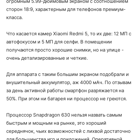
огромным 5.99-дюймовым экраном с соотношением
сторон 18:9, характерным для телефонов премиум-
класса.
Что касается камер Xiaomi Redmi 5, то их две: 12 МП с
автофокусом и 5 МП для селфи. В помещении
получаются просто хорошие снимки, но на улице -
очень детализированные и четкие.
Для аппарата с таким большим экраном подобрали и
внушительный аккумулятор, аж 4000 мАч. По отзывам
за день активной работы смартфон разряжается на
50%. При этом ни батарея ни процессор не греются.
Процессор Snapdragon 630 нельзя назвать самым
быстрым и мощным на рынке, это хороший
середнячок, чьих возможностей с лихвой достаточно
для большинства игр и приложений. Оперативной