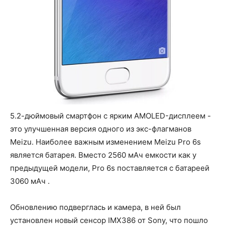
5.2-дюймовый смартфон с ярким AMOLED-дисплеем -
это улучшенная версия одного из экс-флагманов
Meizu. Наиболее важным изменением Meizu Pro 6s
является батарея. Вместо 2560 мАч емкости как у
предыдущей модели, Pro 6s поставляется с батареей
3060 мАч .
Обновлению подверглась и камера, в ней был
установлен новый сенсор IMX386 от Sony, что пошло