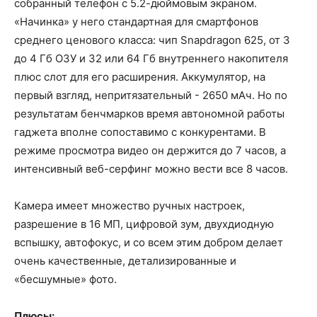
собранный телефон с 5.2-дюймовым экраном.
«Начинка» у него стандартная для смартфонов
среднего ценового класса: чип Snapdragon 625, от 3
до 4 Гб ОЗУ и 32 или 64 Гб внутреннего накопителя
плюс слот для его расширения. Аккумулятор, на
первый взгляд, непритязательный - 2650 мАч. Но по
результатам бенчмарков время автономной работы
гаджета вполне сопоставимо с конкурентами. В
режиме просмотра видео он держится до 7 часов, а
интенсивный веб-серфинг можно вести все 8 часов.
Камера имеет множество ручных настроек,
разрешение в 16 МП, цифровой зум, двухдиодную
вспышку, автофокус, и со всем этим добром делает
очень качественные, детализированные и
«бесшумные» фото.
Плюсы: