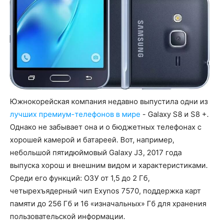
Южнокорейская компания недавно выпустила одни из
лучших премиум-телефонов в мире
- Galaxy S8 и S8 +.
Однако не забывает она и о бюджетных телефонах с
хорошей камерой и батареей. Вот, например,
небольшой пятидюймовый Galaxy J3, 2017 года
выпуска хорош и внешним видом и характеристиками.
Среди его функций: ОЗУ от 1,5 до 2 Гб,
четырехъядерный чип Exynos 7570, поддержка карт
памяти до 256 Гб и 16 «изначальных» Гб для хранения
пользовательской информации.