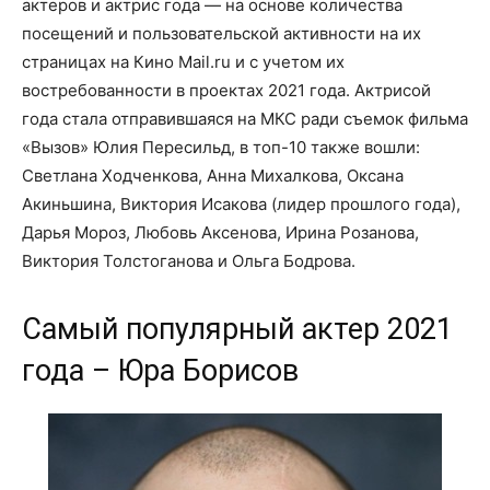
актеров и актрис года — на основе количества
посещений и пользовательской активности на их
страницах на Кино Mail.ru и с учетом их
востребованности в проектах 2021 года. Актрисой
года стала отправившаяся на МКС ради съемок фильма
«Вызов» Юлия Пересильд, в топ-10 также вошли:
Светлана Ходченкова, Анна Михалкова, Оксана
Акиньшина, Виктория Исакова (лидер прошлого года),
Дарья Мороз, Любовь Аксенова, Ирина Розанова,
Виктория Толстоганова и Ольга Бодрова.
Самый популярный актер 2021
года – Юра Борисов