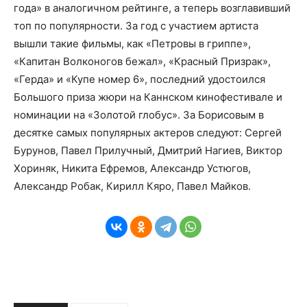
года» в аналогичном рейтинге, а теперь возглавивший
топ по популярности. За год с участием артиста
вышли такие фильмы, как «Петровы в гриппе»,
«Капитан Волконогов бежал», «Красный Призрак»,
«Герда» и «Купе номер 6», последний удостоился
Большого приза жюри на Каннском кинофестивале и
номинации на «Золотой глобус». За Борисовым в
десятке самых популярных актеров следуют: Сергей
Бурунов, Павел Прилучный, Дмитрий Нагиев, Виктор
Хориняк, Никита Ефремов, Александр Устюгов,
Александр Робак, Кирилл Кяро, Павел Майков.