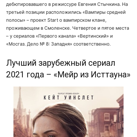
дебютировавшего в режиссуре Евгения Стычкина. На
третьей позиции расположились «Вампиры средней
полосы» – проект Start о вампирском клане,
проживающем в Смоленске. Четвертое и пятое места
– у сериалов «Первого канала» «Вертинский» и
«Мосгаз. Дело № 8: Западня» соответственно.
Лучший зарубежный сериал
2021 года – «Мейр из Исттауна»