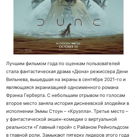
Лучшим фильмом года по оценкам пользователей
стала фантастическая драма «Дюна» режиссера Дени
Вильнева, вышедшая на экраны в сентябре 2021-го и
являющаяся экранизацией одноименного романа
Фрэнка Герберта. С небольшим отрывом по голосам
второе место заняла история диснеевской злодейки в
исполнении Эммы Стоун – «Круэлла». Третье место –
у фантастической экшен-комедии о виртуальной
реальности «Главный герой» с Райаном Рейнольдсом
в главной роли. Замыкают пятерку лидеров этого года