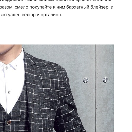
азом, смело покупайте к ним бархатный блейзер, и
 актуален велюр и орталион.