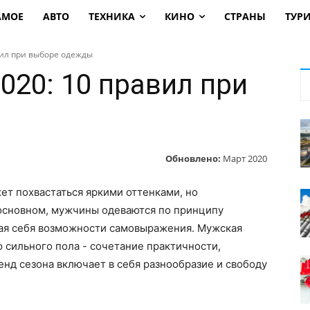
АМОЕ
АВТО
ТЕХНИКА
КИНО
СТРАНЫ
ТУР
вил при выборе одежды
020: 10 правил при
Обновлено:
Март 2020
ет похвастаться яркими оттенками, но
 основном, мужчины одеваются по принципу
шая себя возможности самовыражения. Мужская
 сильного пола - сочетание практичности,
енд сезона включает в себя разнообразие и свободу