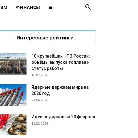
ИЗМ
ФИНАНСЫ
Интересные рейтинги:
10 крупнейших НПЗ России:
объёмы выпуска топлива и
статус работы
16.07.2026
Ядерные державы мира на
2026 год
21.04.2026
Идеи подарков на 23 февраля
11.02.2026