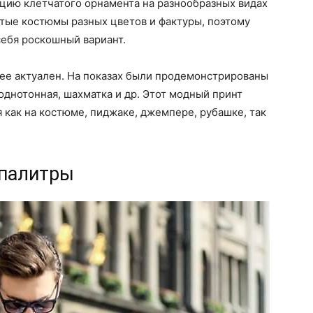
цию клетчатого орнамента на разнообразных видах
тые костюмы разных цветов и фактуры, поэтому
ебя роскошный вариант.
лее актуален. На показах были продемонстрированы
однотонная, шахматка и др. Этот модный принт
 как на костюме, пиджаке, джемпере, рубашке, так
 палитры