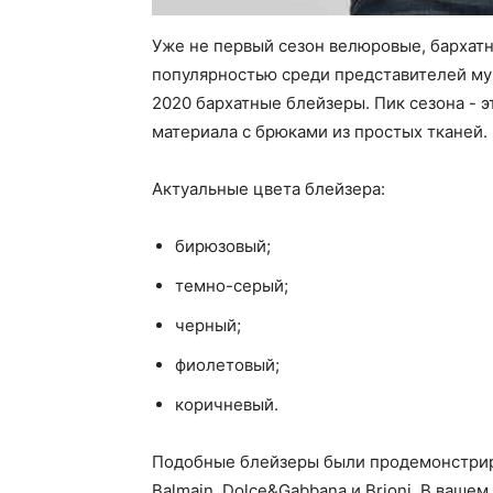
Уже не первый сезон велюровые, бархат
популярностью среди представителей му
2020 бархатные блейзеры. Пик сезона - 
материала с брюками из простых тканей.
Актуальные цвета блейзера:
бирюзовый;
темно-серый;
черный;
фиолетовый;
коричневый.
Подобные блейзеры были продемонстриро
Balmain, Dolce&Gabbana и Brioni. В ваш