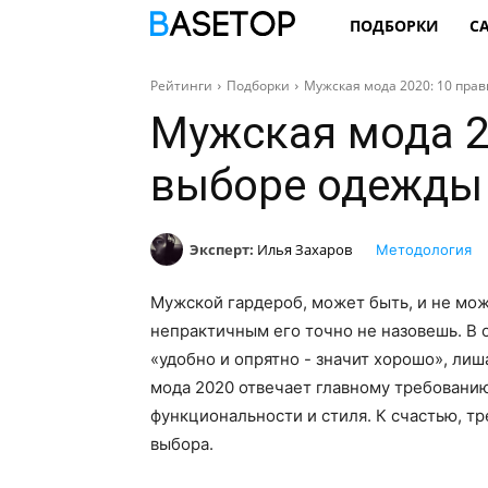
ПОДБОРКИ
С
Рейтинги
Подборки
Мужская мода 2020: 10 пра
Мужская мода 2
выборе одежды
Эксперт:
Илья Захаров
Методология
Мужской гардероб, может быть, и не мож
непрактичным его точно не назовешь. В
«удобно и опрятно - значит хорошо», ли
мода 2020 отвечает главному требованию
функциональности и стиля. К счастью, тр
выбора.