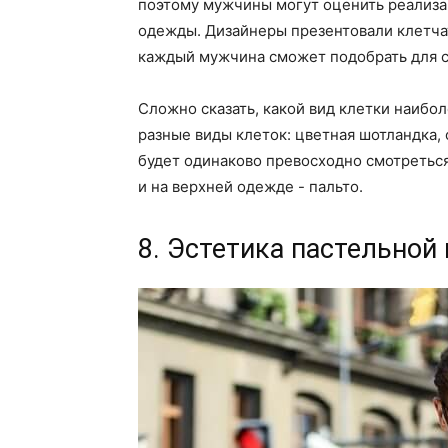
поэтому мужчины могут оценить реализа
одежды. Дизайнеры презентовали клетча
каждый мужчина сможет подобрать для с
Сложно сказать, какой вид клетки наибо
разные виды клеток: цветная шотландка, 
будет одинаково превосходно смотреться
и на верхней одежде - пальто.
8. Эстетика пастельной