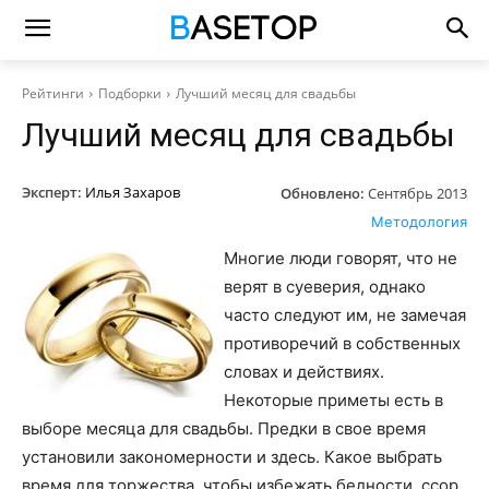
Рейтинги
Подборки
Лучший месяц для свадьбы
Лучший месяц для свадьбы
Эксперт:
Илья Захаров
Обновлено:
Сентябрь 2013
Методология
Многие люди говорят, что не
верят в суеверия, однако
часто следуют им, не замечая
противоречий в собственных
словах и действиях.
Некоторые приметы есть в
выборе месяца для свадьбы. Предки в свое время
установили закономерности и здесь. Какое выбрать
время для торжества, чтобы избежать бедности, ссор