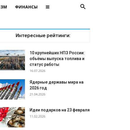
ИЗМ
ФИНАНСЫ
Интересные рейтинги:
10 крупнейших НПЗ России:
объёмы выпуска топлива и
статус работы
16.07.2026
Ядерные державы мира на
2026 год
21.04.2026
Идеи подарков на 23 февраля
11.02.2026