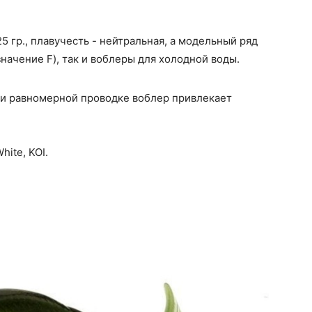
5 гр., плавучесть - нейтральная, а модельный ряд
начение F), так и воблеры для холодной воды.
ри равномерной проводке воблер привлекает
hite, KOI.