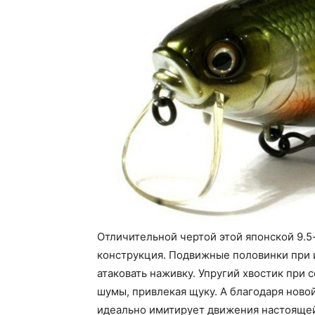
Отличительной чертой этой японской 9.5
конструкция. Подвижные половинки при и
атаковать наживку. Упругий хвостик при
шумы, привлекая щуку. А благодаря ново
идеально имитирует движения настояще