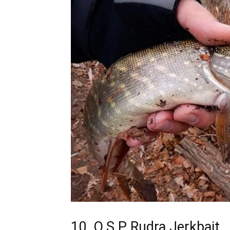
10. O.S.P Rudra Jerkbait