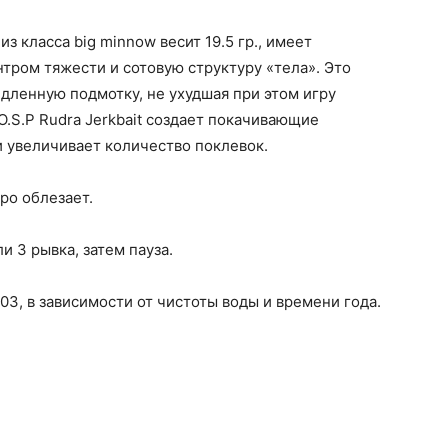
з класса big minnow весит 19.5 гр., имеет
тром тяжести и сотовую структуру «тела». Это
дленную подмотку, не ухудшая при этом игру
O.S.P Rudra Jerkbait создает покачивающие
 увеличивает количество поклевок.
ро облезает.
ли 3 рывка, затем пауза.
-03, в зависимости от чистоты воды и времени года.