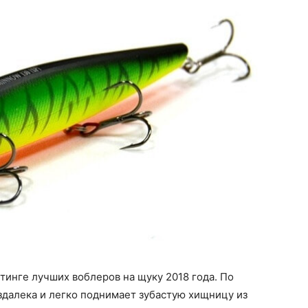
тинге лучших воблеров на щуку 2018 года. По
здалека и легко поднимает зубастую хищницу из