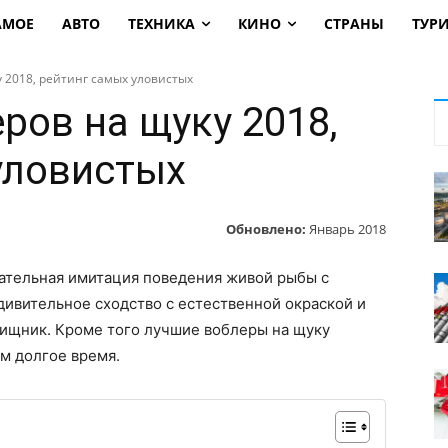
АМОЕ
АВТО
ТЕХНИКА
КИНО
СТРАНЫ
ТУР
 2018, рейтинг самых уловистых
ров на щуку 2018,
уловистых
Обновлено:
Январь 2018
щательная имитация поведения живой рыбы с
ивительное сходство с естественной окраской и
хищник. Кроме того лучшие воблеры на щуку
м долгое время.