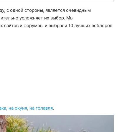
ду, с одной стороны, является очевидным
чительно усложняет их выбор. Мы
 сайтов и форумов, и выбрали 10 лучших воблеров
ака
,
на окуня
,
на голавля
.