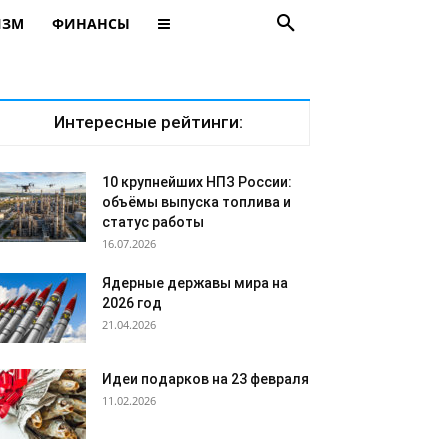
ИЗМ
ФИНАНСЫ
Интересные рейтинги:
10 крупнейших НПЗ России:
объёмы выпуска топлива и
статус работы
16.07.2026
Ядерные державы мира на
2026 год
21.04.2026
Идеи подарков на 23 февраля
11.02.2026