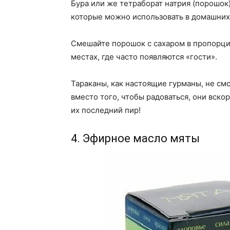
Бура или же тетраборат натрия (порошок)
которые можно использовать в домашних
Смешайте порошок с сахаром в пропорции
местах, где часто появляются «гости».
Тараканы, как настоящие гурманы, не см
вместо того, чтобы радоваться, они вско
их последний пир!
4. Эфирное масло мяты