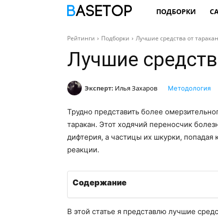
ПОДБОРКИ
С
Рейтинги
Подборки
Лучшие средства от тарака
Лучшие средств
Эксперт:
Илья Захаров
Методология
Трудно представить более омерзительног
таракан. Этот ходячий переносчик болезн
дифтерия, а частицы их шкурки, попадая 
реакции.
Содержание
В этой статье я представлю лучшие средс