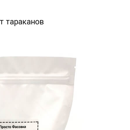
т тараканов