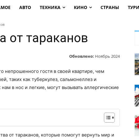
АМОЕ
АВТО
ТЕХНИКА
КИНО
СТРАНЫ
ТУР
нов
а от тараканов
Обновлено:
Ноябрь 2024
о непрошенного гостя в своей квартире, чем
ей, таких как туберкулез, сальмонеллез и
к нам в нос и легкие, могут вызывать аллергические
тва от тараканов, которые помогут вернуть мир и