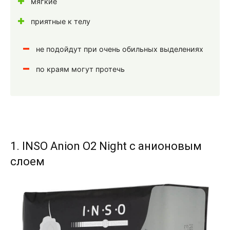
мягкие
приятные к телу
не подойдут при очень обильных выделениях
по краям могут протечь
1. INSO Anion O2 Night с анионовым
слоем