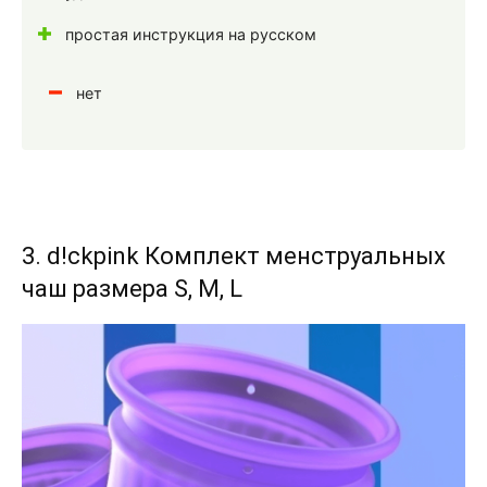
простая инструкция на русском
нет
3. d!ckpink Комплект менструальных
чаш размера S, M, L