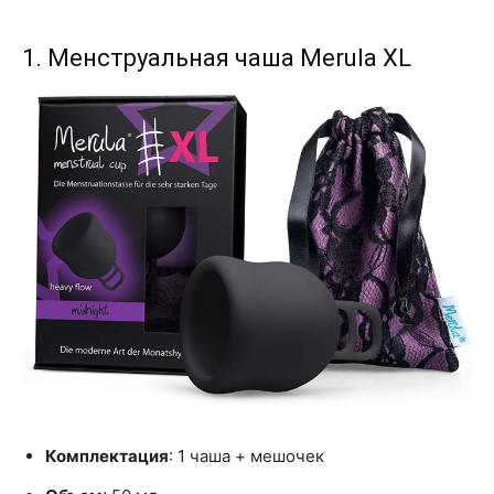
1. Менструальная чаша Merula XL
Комплектация
: 1 чаша + мешочек