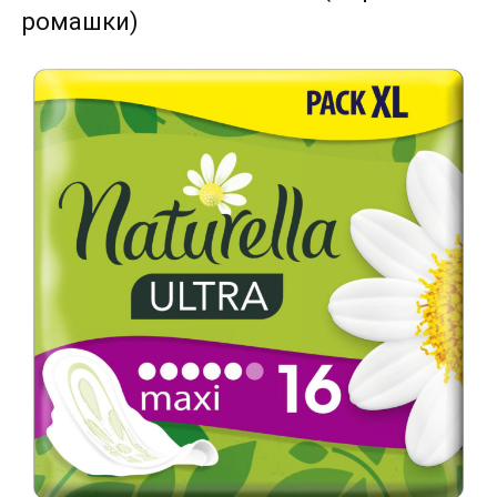
ромашки)