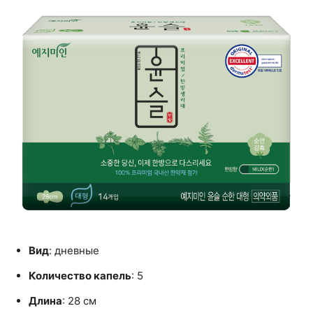
Вид
: дневные
Количество капель
: 5
Длина
: 28 см