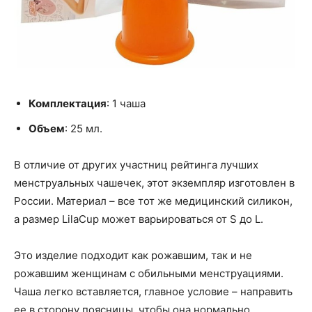
Комплектация
: 1 чаша
Объем
: 25 мл.
В отличие от других участниц рейтинга лучших
менструальных чашечек, этот экземпляр изготовлен в
России. Материал – все тот же медицинский силикон,
а размер LilaCup может варьироваться от S до L.
Это изделие подходит как рожавшим, так и не
рожавшим женщинам с обильными менструациями.
Чаша легко вставляется, главное условие – направить
ее в сторону поясницы, чтобы она нормально